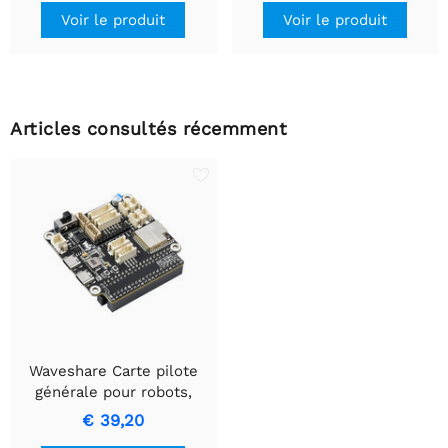
Voir le produit
Voir le produit
Articles consultés récemment
Waveshare Carte pilote
générale pour robots,
basée sur ESP32,
€ 39,20
multifonctionnelle, prend