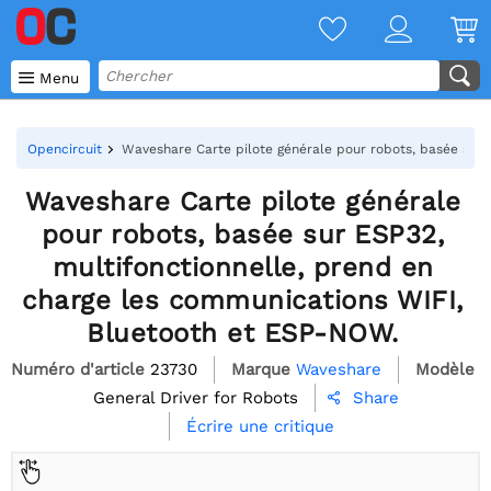

Menu
Opencircuit
Waveshare Carte pilote générale pour robots, basée sur
Waveshare Carte pilote générale
pour robots, basée sur ESP32,
multifonctionnelle, prend en
charge les communications WIFI,
Bluetooth et ESP-NOW.
Numéro d'article
23730
Marque
Waveshare
Modèle
General Driver for Robots
Share

Écrire une critique