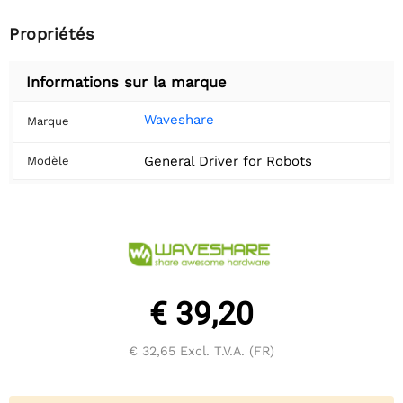
Propriétés
Informations sur la marque
Waveshare
Marque
General Driver for Robots
Modèle
€ 39,20
€ 32,65
Excl. T.V.A. (FR)