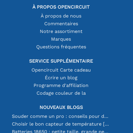
À PROPOS OPENCIRCUIT
À propos de nous
Commentaires
Notre assortiment
Marques
Questions fréquentes
SERVICE SUPPLÉMENTAIRE
Opencircuit Carte cadeau
Écrire un blog
Programme d'affiliation
Codage couleur de la
NOUVEAUX BLOGS
Souder comme un pro : conseils pour des connexions électroniques parfaites
Choisir le bon capteur de température [youtube]
Batteries 18650 : petite taille, grande performance