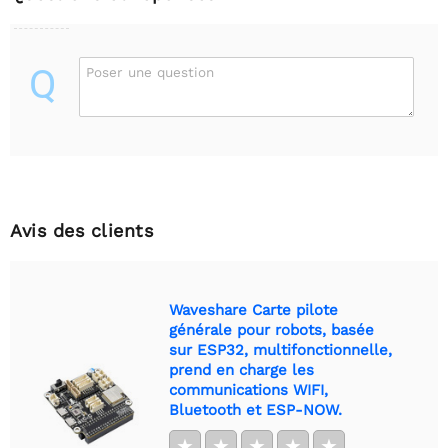
Q
Poser une question
Avis des clients
Waveshare Carte pilote
générale pour robots, basée
sur ESP32, multifonctionnelle,
prend en charge les
communications WIFI,
Bluetooth et ESP-NOW.
★
★
★
★
★