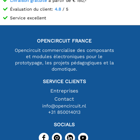
Livraison gratuite
à partir de € 150,-
Évaluation du client:
4.8
/ 5
Service excellent
OPENCIRCUIT FRANCE
Opencircuit commercialise des composants
et modules électroniques pour le
prototypage, les projets pédagogiques et la
domotique.
SERVICE CLIENTS
Entreprises
Contact
info@opencircuit.nl
+31 850014013
SOCIALS