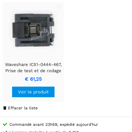
Waveshare IC51-0444-467,
Prise de test et de rodage
€ 61,25
Voir le produit
Effacer la liste

Commandé avant 23h59, expédié aujourd'hui