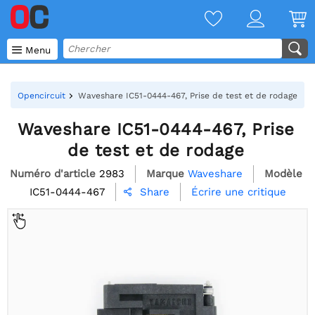

Menu
Opencircuit
Waveshare IC51-0444-467, Prise de test et de rodage
Waveshare IC51-0444-467, Prise
de test et de rodage
Numéro d'article
2983
Marque
Waveshare
Modèle
IC51-0444-467
Écrire une critique
Share
