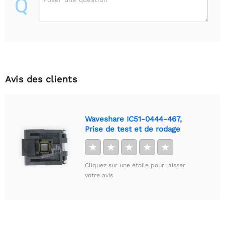
Q
Avis des clients
Waveshare IC51-0444-467,
Prise de test et de rodage
★
★
★
★
★
Cliquez sur une étoile pour laisser
votre avis