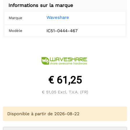
Informations sur la marque
Waveshare
Marque
IC51-0444-467
Modèle
€ 61,25
€ 51,05
Excl. T.V.A. (FR)
Disponible à partir de 2026-08-22