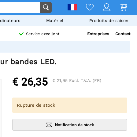
dinateurs
Matériel
Produits de saison
Entreprises
Contact
Service excellent
ur bandes LED.
€ 26,35
€ 21,95
Excl. T.V.A. (FR)
Rupture de stock
Notification de stock