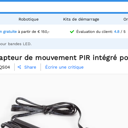
Robotique
Kits de démarrage
Or
n gratuite
à partir de € 150,-
Évaluation du client:
4.8
/ 5
pour bandes LED.
apteur de mouvement PIR intégré po
QS04
Écrire une critique
Share
