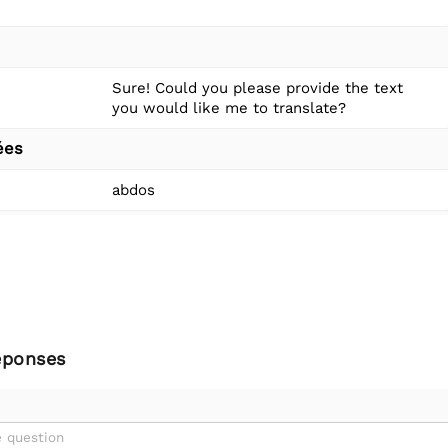
Sure! Could you please provide the text
you would like me to translate?
ées
abdos
éponses
 question