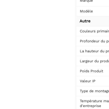
Marque
Modèle
Autre
Couleurs primai
Profondeur du p
La hauteur du p
Largeur du produ
Poids Produit
Valeur IP
Type de montag
Température ma
d'entreprise