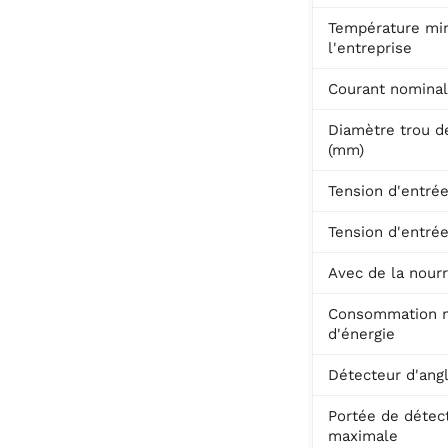
Température mi
l'entreprise
Courant nomina
Diamètre trou 
(mm)
Tension d'entré
Tension d'entré
Avec de la nourr
Consommation 
d'énergie
Détecteur d'ang
Portée de détec
maximale