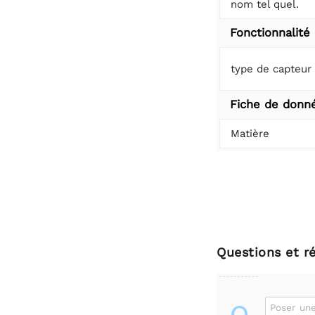
nom tel quel.
Fonctionnalité
type de capteur
Fiche de donn
Matière
Questions et r
Poser une