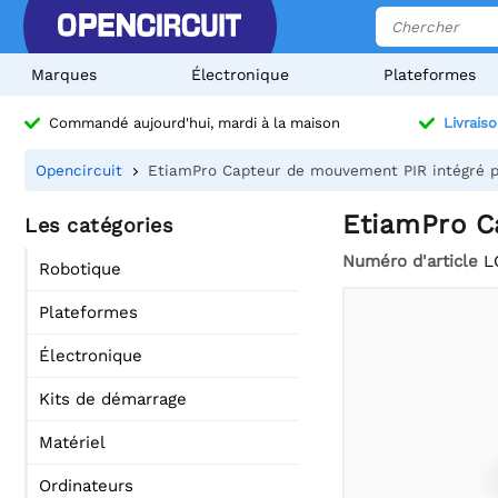
Marques
Électronique
Plateformes
Commandé aujourd'hui, mardi à la maison
Livraiso
Opencircuit
EtiamPro Capteur de mouvement PIR intégré 
EtiamPro C
Les catégories
Numéro d'article
L
Robotique
Plateformes
Électronique
Kits de démarrage
Matériel
Ordinateurs