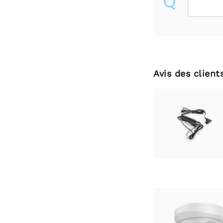
Q
Avis des client