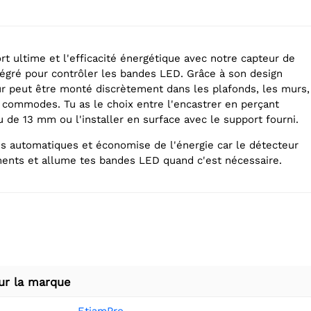
t ultime et l'efficacité énergétique avec notre capteur de
gré pour contrôler les bandes LED. Grâce à son design
r peut être monté discrètement dans les plafonds, les murs,
s commodes. Tu as le choix entre l'encastrer en perçant
 de 13 mm ou l'installer en surface avec le support fourni.
es automatiques et économise de l'énergie car le détecteur
ents et allume tes bandes LED quand c'est nécessaire.
ur la marque
EtiamPro