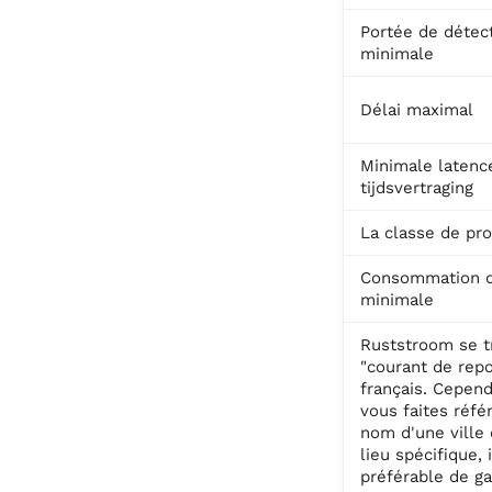
Portée de détec
minimale
Délai maximal
Minimale latenc
tijdsvertraging
La classe de pro
Consommation d
minimale
Ruststroom se t
"courant de rep
français. Cepend
vous faites réfé
nom d'une ville 
lieu spécifique, i
préférable de ga