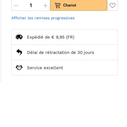
Chariot
Afficher les remises progressives
Expédié de
€ 9,95
(FR)
Délai de rétractation de 30 jours
Service excellent