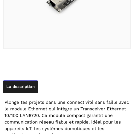
La description
Plonge tes projets dans une connectivité sans faille avec
le module Ethernet qui intègre un Transceiver Ethernet
10/100 LAN8720. Ce module compact garantit une
communication réseau fiable et rapide, idéal pour les
appareils IoT, les systèmes domotiques et les