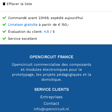
Effacer la liste

Commandé avant 23h59, expédié aujourd'hui
Livraison gratuite
à partir de € 150,-
Évaluation du client:
4.8
/ 5
Service excellent
OPENCIRCUIT FRANCE
Opencircuit commercialise des composants
et modules électroniques pour le
prototypage, les projets pédagogiques et la
domotique.
SERVICE CLIENTS
Entreprises
Contact
info@opencircuit.nl