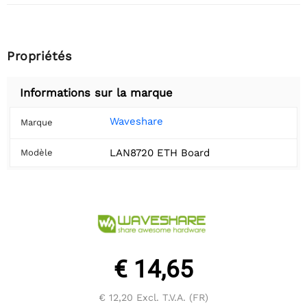
Propriétés
Informations sur la marque
Waveshare
Marque
LAN8720 ETH Board
Modèle
€ 14,65
€ 12,20
Excl. T.V.A. (FR)