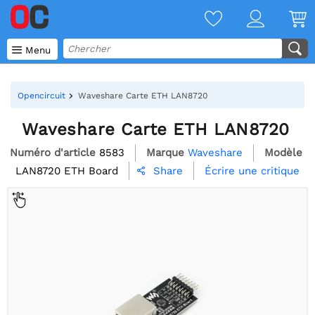

Menu
Opencircuit
Waveshare Carte ETH LAN8720
Waveshare Carte ETH LAN8720
Numéro d'article
8583
Marque
Waveshare
Modèle
LAN8720 ETH Board
Écrire une critique
Share
