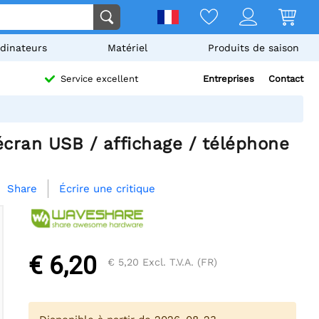
dinateurs
Matériel
Produits de saison
Entreprises
Contact
Service excellent
cran USB / affichage / téléphone
Écrire une critique
Share

€ 6,20
€ 5,20
Excl. T.V.A. (FR)