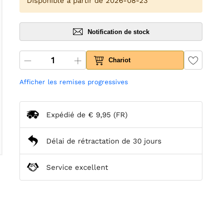
Disponible à partir de 2026-08-23
Notification de stock
Chariot
Afficher les remises progressives
Expédié de
€ 9,95
(FR)
Délai de rétractation de 30 jours
Service excellent