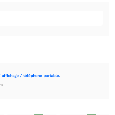
affichage / téléphone portable.
is