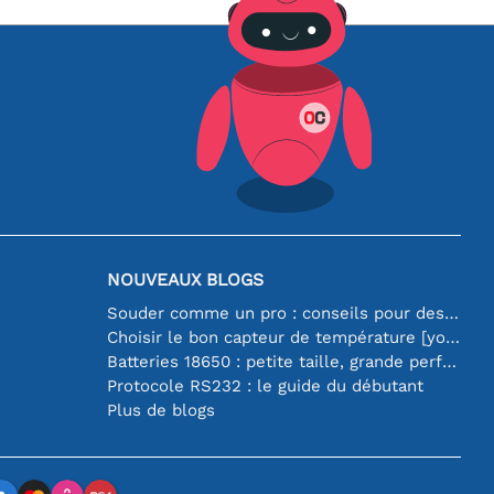
NOUVEAUX BLOGS
Souder comme un pro : conseils pour des connexions électroniques parfaites
Choisir le bon capteur de température [youtube]
Batteries 18650 : petite taille, grande performance
Protocole RS232 : le guide du débutant
Plus de blogs