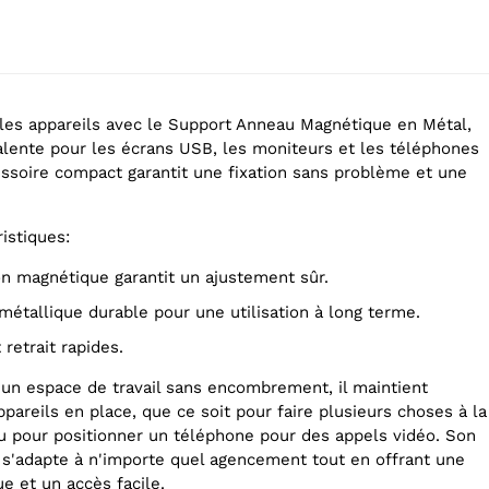
 les appareils avec le Support Anneau Magnétique en Métal,
alente pour les écrans USB, les moniteurs et les téléphones
essoire compact garantit une fixation sans problème et une
ristiques:
ison magnétique garantit un ajustement sûr.
 métallique durable pour une utilisation à long terme.
t retrait rapides.
r un espace de travail sans encombrement, il maintient
pareils en place, que ce soit pour faire plusieurs choses à la
ou pour positionner un téléphone pour des appels vidéo. Son
 s'adapte à n'importe quel agencement tout en offrant une
ue et un accès facile.