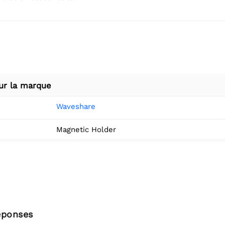
ur la marque
Waveshare
Magnetic Holder
éponses