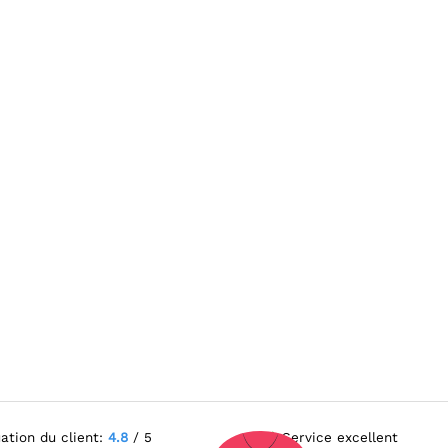
ation du client:
4.8
/ 5
Service excellent