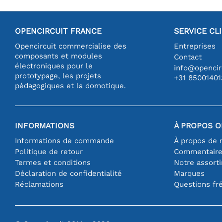
OPENCIRCUIT FRANCE
SERVICE CL
Opencircuit commercialise des
Entreprises
composants et modules
Contact
électroniques pour le
info@opencirc
prototypage, les projets
+31 85001401
pédagogiques et la domotique.
INFORMATIONS
À PROPOS O
Informations de commande
À propos de 
Politique de retour
Commentair
Termes et conditions
Notre assort
Déclaration de confidentialité
Marques
Réclamations
Questions fr