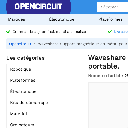
Marques
Électronique
Plateformes
Commandé aujourd'hui, mardi à la maison
Livraiso
Opencircuit
Waveshare Support magnétique en métal pour é
Waveshare 
Les catégories
portable.
Robotique
Numéro d'article
2
Plateformes
Électronique
Kits de démarrage
Matériel
Ordinateurs