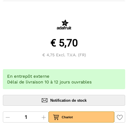
€ 5,70
€ 4,75
Excl. T.V.A. (FR)
En entrepôt externe
Délai de livraison 10 à 12 jours ouvrables
Notification de stock
Chariot