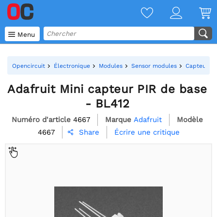

Menu
Opencircuit
Électronique
Modules
Sensor modules
Capteurs 
Adafruit Mini capteur PIR de base
- BL412
Numéro d'article
4667
Marque
Adafruit
Modèle
4667
Écrire une critique
Share
