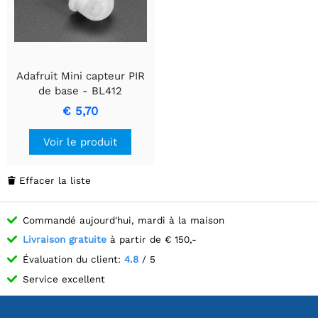
Adafruit Mini capteur PIR
de base - BL412
€ 5,70
Voir le produit
Effacer la liste

Commandé aujourd'hui, mardi à la maison
Livraison gratuite
à partir de € 150,-
Évaluation du client:
4.8
/ 5
Service excellent