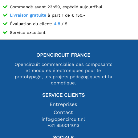
Commandé avant 23h59, expédié aujourd'hui
Livraison gratuite
à partir de € 150,-
Évaluation du client:
4.8
/ 5
Service excellent
OPENCIRCUIT FRANCE
Opencircuit commercialise des composants
et modules électroniques pour le
prototypage, les projets pédagogiques et la
domotique.
SERVICE CLIENTS
Entreprises
Contact
info@opencircuit.nl
+31 850014013
SOCIALS