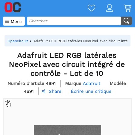

Menu
Opencircuit
Adafruit LED RGB latérales NeoPixel avec circuit intégré 
Adafruit LED RGB latérales
NeoPixel avec circuit intégré de
contrôle - Lot de 10
Numéro d'article
4691
Marque
Adafruit
Modèle
4691
Écrire une critique
Share
