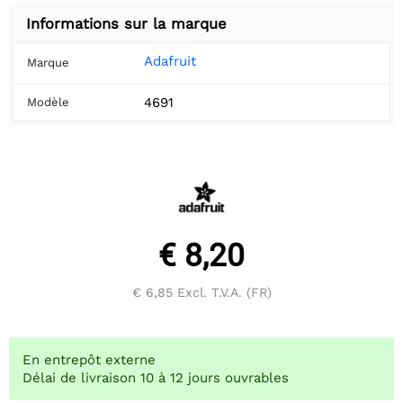
Informations sur la marque
Adafruit
Marque
4691
Modèle
€ 8,20
€ 6,85
Excl. T.V.A. (FR)
En entrepôt externe
Délai de livraison 10 à 12 jours ouvrables