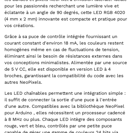
pour les passionnés recherchant une lumière vive et
éclatante à un angle de 90 degrés, cette LED RGB 4020
(4 mm x 2 mm) innovante est compacte et pratique pour
vos créations.
Grâce à sa puce de contrôle intégrée fournissant un
courant constant d'environ 18 mA, les couleurs restent
homogènes même en cas de fluctuations de tension,
éliminant ainsi le besoin de résistances externes dans
vos conceptions minimalistes. Alimentée par une source
de 5 V CC, elle est disponible en version LED à 4
broches, garantissant la compatibilité du code avec les
autres NeoPixels.
Les LED chaînables permettent une intégration simple :
il suffit de connecter la sortie d'une puce à l'entrée
d'une autre. Compatibles avec la bibliothèque NeoPixel
pour Arduino , elles nécessitent un processeur cadencé
à 8 MHz ou plus. Chaque LED intègre des composants
rouge, vert et bleu, contrôlés par une petite puce
capable de gérer une gamme de couleurs 24 bits via