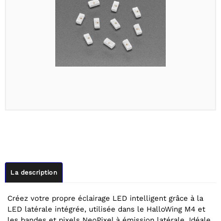
La description
Créez votre propre éclairage LED intelligent grâce à la
LED latérale intégrée, utilisée dans le HalloWing M4 et
les bandes et pixels NeoPixel à émission latérale. Idéale