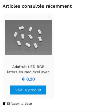
Articles consultés récemment
Adafruit LED RGB
latérales NeoPixel avec
circuit intégré de contrôle
€ 8,20
- Lot de 10
Voir le produit
Effacer la liste
