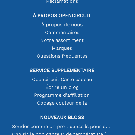
Réclamations
À PROPOS OPENCIRCUIT
À propos de nous
Commentaires
Notre assortiment
Marques
Questions fréquentes
SERVICE SUPPLÉMENTAIRE
Opencircuit Carte cadeau
Écrire un blog
Programme d'affiliation
Codage couleur de la
NOUVEAUX BLOGS
Souder comme un pro : conseils pour des connexions électroniques parfaites
Choisir le bon capteur de température [youtube]