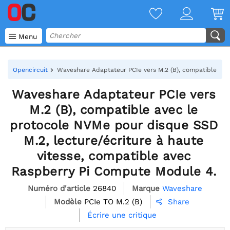

Menu
Opencircuit
Waveshare Adaptateur PCIe vers M.2 (B), compatible ave
Waveshare Adaptateur PCIe vers
M.2 (B), compatible avec le
protocole NVMe pour disque SSD
M.2, lecture/écriture à haute
vitesse, compatible avec
Raspberry Pi Compute Module 4.
Numéro d'article
26840
Marque
Waveshare
Modèle
PCIe TO M.2 (B)
Share

Écrire une critique