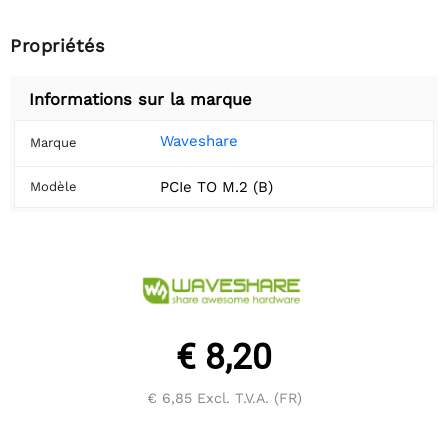
Propriétés
Informations sur la marque
Waveshare
Marque
PCIe TO M.2 (B)
Modèle
€ 8,20
€ 6,85
Excl. T.V.A. (FR)