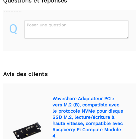
Questions et réponses
Q
Poser une question
Avis des clients
Waveshare Adaptateur PCIe
vers M.2 (B), compatible avec
le protocole NVMe pour disque
SSD M.2, lecture/écriture à
haute vitesse, compatible avec
Raspberry Pi Compute Module
4.