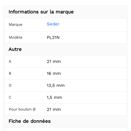
Informations sur la marque
Seder
Marque
PL21N
Modèle
Autre
21 mm
A
16 mm
B
13,5 mm
D
1,5 mm
C
21 mm
Pour bouton Ø
Fiche de données