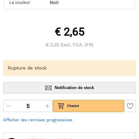
Noir
La couleur
€ 2,65
€ 2,20
Excl. T.V.A. (FR)
Rupture de stock
Notification de stock
Chariot
Afficher les remises progressives