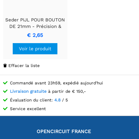
Seder PIJL POUR BOUTON
DE 21mm - Précision &
Esthétique Noire
€ 2,65
Voir le produit
Effacer la liste

Commandé avant 23h59, expédié aujourd'hui
Livraison gratuite
à partir de € 150,-
Évaluation du client:
4.8
/ 5
Service excellent
OPENCIRCUIT FRANCE