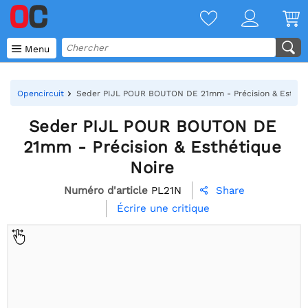

Menu
Opencircuit
Seder PIJL POUR BOUTON DE 21mm - Précision & Esthéti
Seder PIJL POUR BOUTON DE
21mm - Précision & Esthétique
Noire
Numéro d'article
PL21N
Share

Écrire une critique