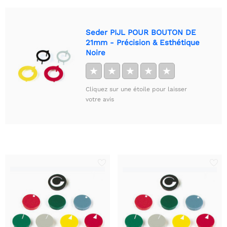
Seder PIJL POUR BOUTON DE
21mm - Précision & Esthétique
Noire
★
★
★
★
★
Cliquez sur une étoile pour laisser
votre avis