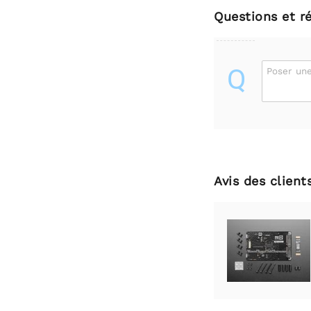
Questions et r
Q
Poser une
Avis des client