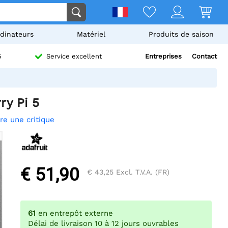
dinateurs
Matériel
Produits de saison
Entreprises
Contact
5
Service excellent
y Pi 5
ire une critique
€ 51,90
€ 43,25
Excl. T.V.A. (FR)
61
en entrepôt externe
Délai de livraison 10 à 12 jours ouvrables