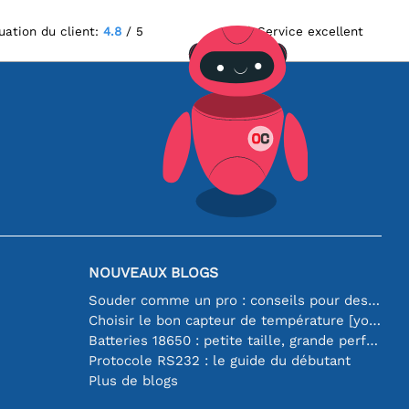
uation du client:
4.8
/ 5
Service excellent
NOUVEAUX BLOGS
Souder comme un pro : conseils pour des connexions électroniques parfaites
Choisir le bon capteur de température [youtube]
Batteries 18650 : petite taille, grande performance
Protocole RS232 : le guide du débutant
Plus de blogs