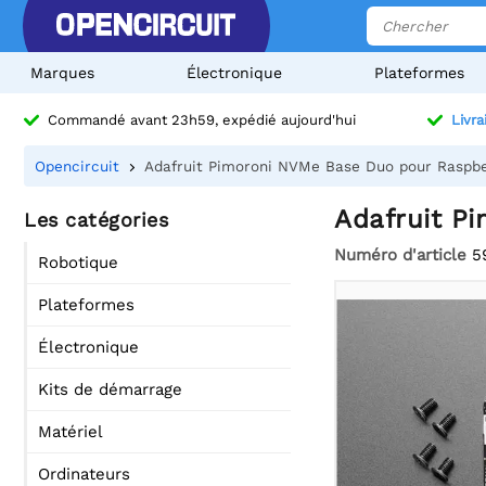
Marques
Électronique
Plateformes
Commandé avant 23h59, expédié aujourd'hui
Livra
Opencircuit
Adafruit Pimoroni NVMe Base Duo pour Raspbe
Adafruit P
Les catégories
Numéro d'article
5
Robotique
Plateformes
Électronique
Kits de démarrage
Matériel
Ordinateurs