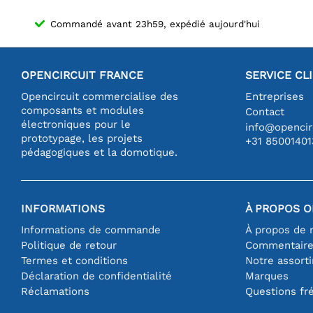
Commandé avant 23h59, expédié aujourd'hui
OPENCIRCUIT FRANCE
SERVICE CL
Opencircuit commercialise des
Entreprises
composants et modules
Contact
électroniques pour le
info@opencirc
prototypage, les projets
+31 85001401
pédagogiques et la domotique.
INFORMATIONS
À PROPOS O
Informations de commande
À propos de 
Politique de retour
Commentair
Termes et conditions
Notre assort
Déclaration de confidentialité
Marques
Réclamations
Questions fr