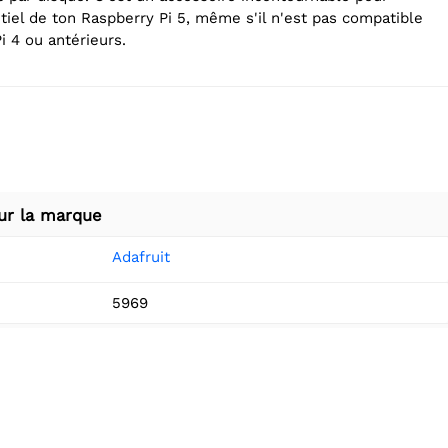
tiel de ton Raspberry Pi 5, même s'il n'est pas compatible
i 4 ou antérieurs.
ur la marque
Adafruit
5969