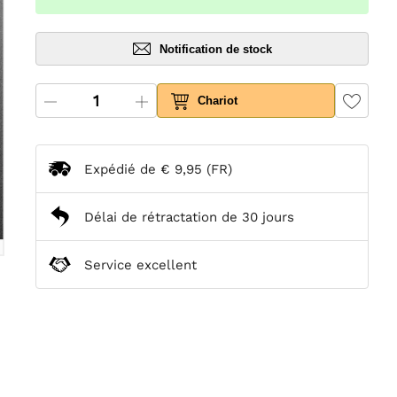
Notification de stock
Chariot
Expédié de
€ 9,95
(FR)
Délai de rétractation de 30 jours
Service excellent