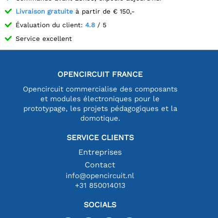
Livraison gratuite
à partir de € 150,-
Évaluation du client:
4.8
/ 5
Service excellent
OPENCIRCUIT FRANCE
Opencircuit commercialise des composants
et modules électroniques pour le
prototypage, les projets pédagogiques et la
domotique.
SERVICE CLIENTS
Entreprises
Contact
info@opencircuit.nl
+31 850014013
SOCIALS