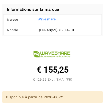
Informations sur la marque
Waveshare
Marque
QFN-48(52)BT-0.4-01
Modèle
€ 155,25
€ 129,35
Excl. T.V.A. (FR)
Disponible à partir de 2026-08-21