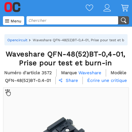

Menu
Opencircuit
Waveshare QFN-48(52)BT-0,4-01, Prise pour test et burn-
Waveshare QFN-48(52)BT-0,4-01,
Prise pour test et burn-in
Numéro d'article
3572
Marque
Waveshare
Modèle
QFN-48(52)BT-0.4-01
Écrire une critique
Share
