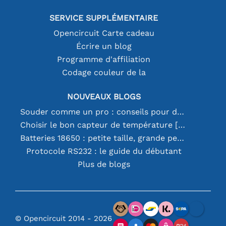
SERVICE SUPPLÉMENTAIRE
Opencircuit Carte cadeau
Écrire un blog
Programme d'affiliation
Codage couleur de la
NOUVEAUX BLOGS
Souder comme un pro : conseils pour des connexions électroniques parfaites
Choisir le bon capteur de température [youtube]
Batteries 18650 : petite taille, grande performance
Protocole RS232 : le guide du débutant
Plus de blogs
© Opencircuit 2014 - 2026