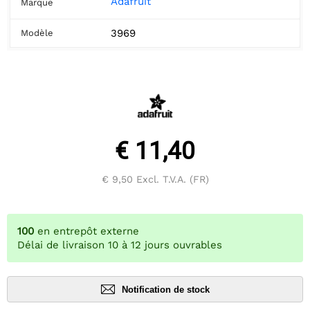
Adafruit
Marque
3969
Modèle
€ 11,40
€ 9,50
Excl. T.V.A. (FR)
100
en entrepôt externe
Délai de livraison 10 à 12 jours ouvrables
Notification de stock