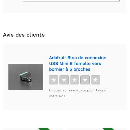
Avis des clients
Adafruit Bloc de connexion
USB Mini B femelle vers
bornier à 5 broches
★
★
★
★
★
Cliquez sur une étoile pour laisser
votre avis