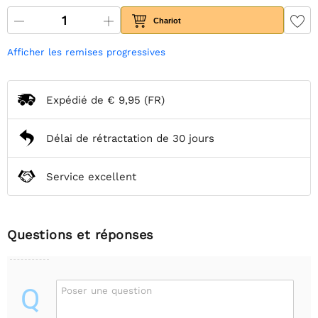
Chariot
Afficher les remises progressives
Expédié de
€ 9,95
(FR)
Délai de rétractation de 30 jours
Service excellent
Questions et réponses
Q
Poser une question