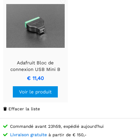
Adafruit Bloc de
connexion USB Mini B
femelle vers bornier à 5
€ 11,40
broches
Voir le produit
Effacer la liste

Commandé avant 23h59, expédié aujourd'hui
Livraison gratuite
à partir de € 150,-