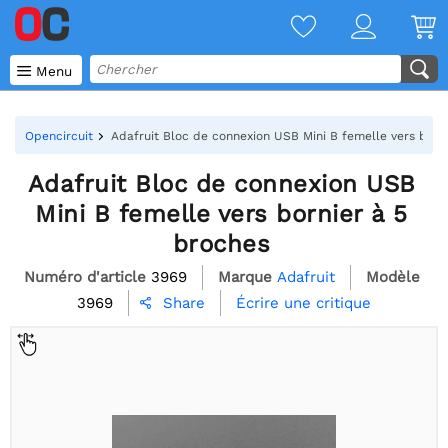

Menu
Opencircuit
Adafruit Bloc de connexion USB Mini B femelle vers born
Adafruit Bloc de connexion USB
Mini B femelle vers bornier à 5
broches
Numéro d'article
3969
Marque
Adafruit
Modèle
3969
Écrire une critique
Share
