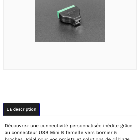
La description
Découvrez une connectivité personnalisée inédite grâce
au connecteur USB Mini B femelle vers bornier 5
broches. Idéal pour vos projets et solutions de câblage