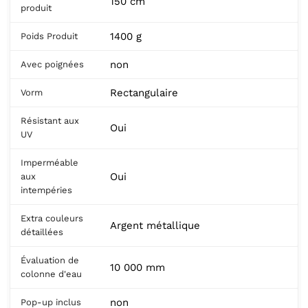
150 cm
produit
1400 g
Poids Produit
non
Avec poignées
Rectangulaire
Vorm
Résistant aux
Oui
UV
Imperméable
Oui
aux
intempéries
Extra couleurs
Argent métallique
détaillées
Évaluation de
10 000 mm
colonne d'eau
non
Pop-up inclus