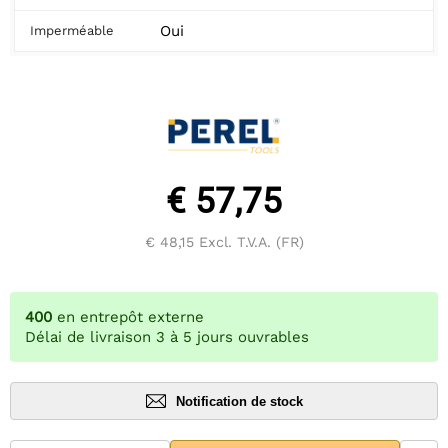
Oui
Imperméable
€ 57,75
€ 48,15
Excl. T.V.A. (FR)
400
en entrepôt externe
Délai de livraison 3 à 5 jours ouvrables
Notification de stock