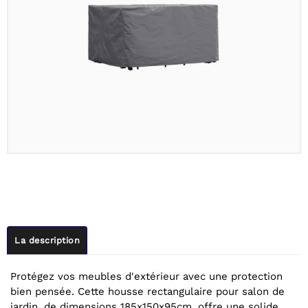
La description
Protégez vos meubles d'extérieur avec une protection
bien pensée. Cette housse rectangulaire pour salon de
jardin, de dimensions 185x150x95cm, offre une solide