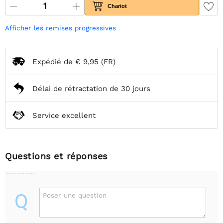
Chariot
Afficher les remises progressives
Expédié de
€ 9,95
(FR)
Délai de rétractation de 30 jours
Service excellent
Questions et réponses
Q
Poser une question