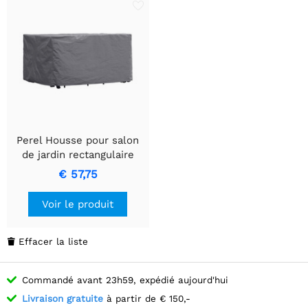
Perel Housse pour salon
de jardin rectangulaire
185x150x95cm -
€ 57,75
Protection contre les
intempéries
Voir le produit
Effacer la liste

Commandé avant 23h59, expédié aujourd'hui
Livraison gratuite
à partir de € 150,-