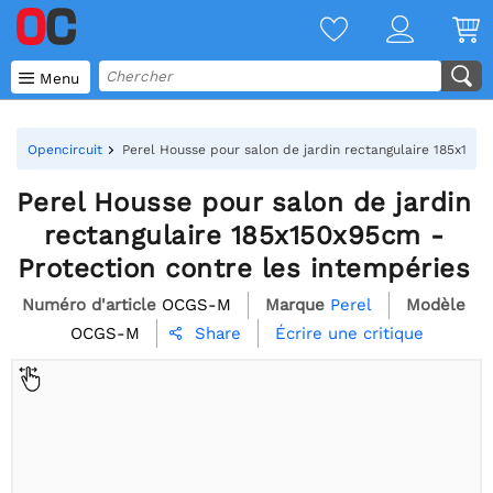

Menu
Opencircuit
Perel Housse pour salon de jardin rectangulaire 185x150x
Perel Housse pour salon de jardin
rectangulaire 185x150x95cm -
Protection contre les intempéries
Numéro d'article
OCGS-M
Marque
Perel
Modèle
OCGS-M
Écrire une critique
Share
