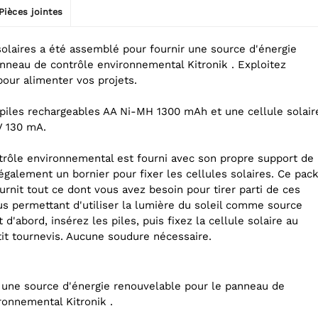
Pièces jointes
solaires a été assemblé pour fournir une source d'énergie
nneau de contrôle environnemental Kitronik . Exploitez
 pour alimenter vos projets.
piles rechargeables AA Ni-MH 1300 mAh et une cellule solair
 V 130 mA.
rôle environnemental est fourni avec son propre support de
 également un bornier pour fixer les cellules solaires. Ce pac
rnit tout ce dont vous avez besoin pour tirer parti de ces
us permettant d'utiliser la lumière du soleil comme source
 d'abord, insérez les piles, puis fixez la cellule solaire au
tit tournevis. Aucune soudure nécessaire.
ronnemental Kitronik .