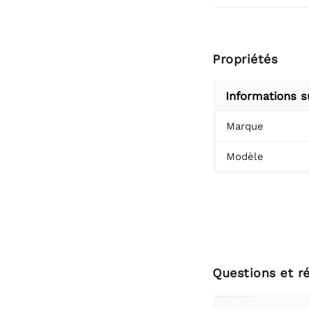
Propriétés
Informations s
Marque
Modèle
Questions et r