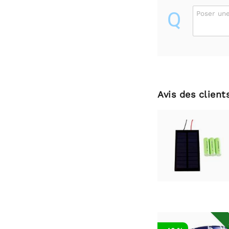
Q
Poser une
Avis des client