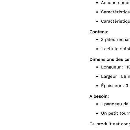
Aucune soudu
Caractéristiq
Caractéristi
Contenu:
3 piles rech
1 cellule sol
Dimensions des cell
Longueur : 1
Largeur : 56
Épaisseur : 
A besoin:
1 panneau de
Un petit tour
Ce produit est con