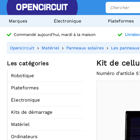
Marques
Électronique
Plateformes
Commandé aujourd'hui, mardi à la maison
Livraiso
Opencircuit
Matériel
Panneaux solaires
Les panneaux 
Kit de cell
Les catégories
Numéro d'article
5
Robotique
Plateformes
Électronique
Kits de démarrage
Matériel
Ordinateurs