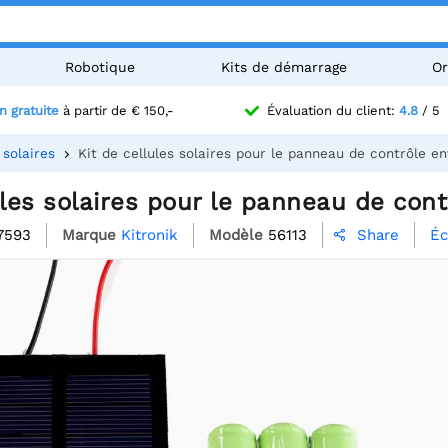
Robotique
Kits de démarrage
Or
n gratuite
à partir de € 150,-
Évaluation du client:
4.8
/ 5
solaires
Kit de cellules solaires pour le panneau de contrôle e
ules solaires pour le panneau de con
7593
Marque
Kitronik
Modèle
56113
Éc
Share
