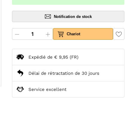
Notification de stock
Chariot
Expédié de
€ 9,95
(FR)
Délai de rétractation de 30 jours
Service excellent