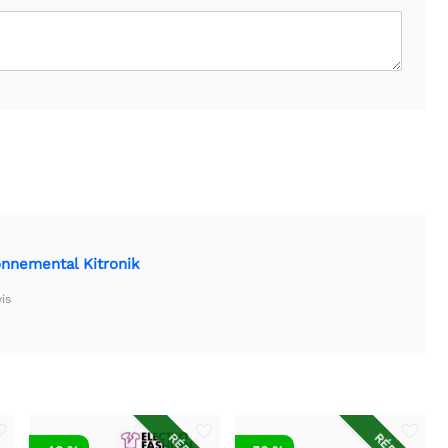
onnemental Kitronik
is