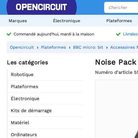
Marques
Électronique
Plateformes
Commandé aujourd'hui, mardi à la maison
Livraiso
Opencircuit
Plateformes
BBC micro: bit
Accessoires M
Noise Pack 
Les catégories
Numéro d'article
5
Robotique
Plateformes
Électronique
Kits de démarrage
Matériel
Ordinateurs