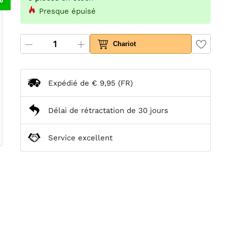
Presque épuisé
Chariot
Expédié de
€ 9,95
(FR)
Délai de rétractation de 30 jours
Service excellent