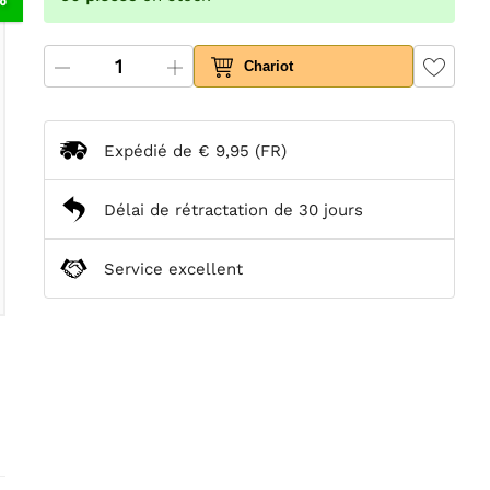
Chariot
Expédié de
€ 9,95
(FR)
Délai de rétractation de 30 jours
Service excellent