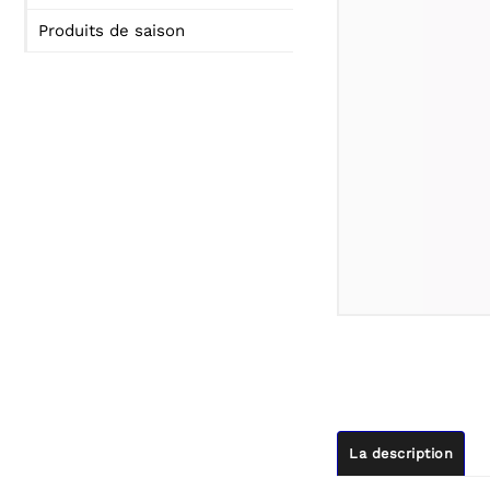
Produits de saison
La description