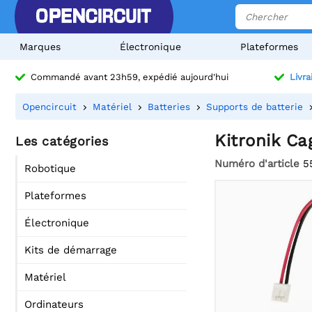
Marques
Électronique
Plateformes
Commandé avant 23h59, expédié aujourd'hui
Livra
Opencircuit
Matériel
Batteries
Supports de batterie
Kitronik C
Les catégories
Numéro d'article
5
Robotique
Plateformes
Électronique
Kits de démarrage
Matériel
Ordinateurs