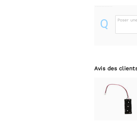
Q
Poser une
Avis des client