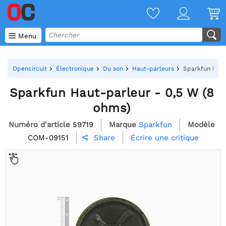

Menu
Opencircuit
Électronique
Du son
Haut-parleurs
Sparkfun Haut
Sparkfun Haut-parleur - 0,5 W (8
ohms)
Numéro d'article
59719
Marque
Sparkfun
Modèle
COM-09151
Écrire une critique
Share
