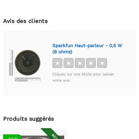
Avis des clients
Sparkfun Haut-parleur - 0,5 W
(8 ohms)
★
★
★
★
★
Cliquez sur une étoile pour laisser
votre avis
Produits suggérés