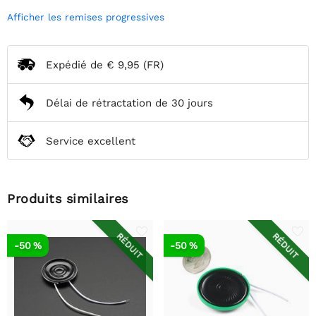
Afficher les remises progressives
Expédié de
€ 9,95
(FR)
Délai de rétractation de 30 jours
Service excellent
Produits similaires
RÉDUIT
RÉDUIT
-50 %
-50 %