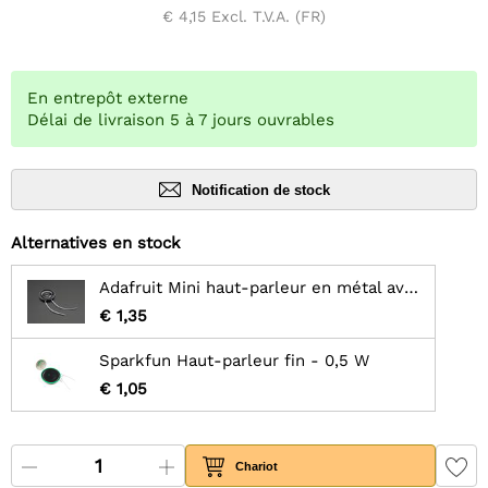
€ 4,15
Excl. T.V.A. (FR)
En entrepôt externe
Délai de livraison 5 à 7 jours ouvrables
Notification de stock
Alternatives en stock
Adafruit Mini haut-parleur en métal avec fils - 8 ohm 0,5 W
€ 1,35
Sparkfun Haut-parleur fin - 0,5 W
€ 1,05
Chariot