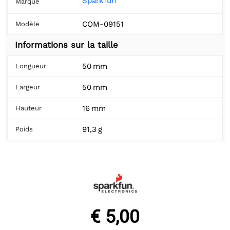
Sparkfun
Marque
COM-09151
Modèle
Informations sur la taille
50 mm
Longueur
50 mm
Largeur
16 mm
Hauteur
91,3 g
Poids
€ 5,00