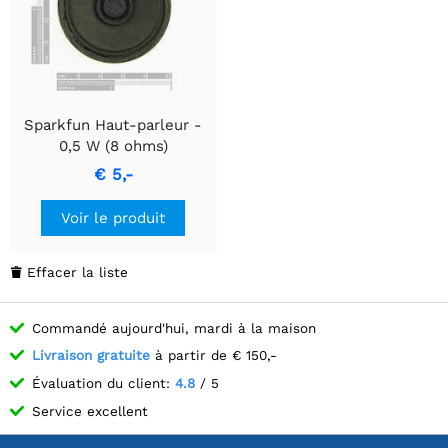
Sparkfun Haut-parleur -
0,5 W (8 ohms)
€ 5,-
Voir le produit
Effacer la liste

Commandé aujourd'hui, mardi à la maison
Livraison gratuite
à partir de € 150,-
Évaluation du client:
4.8
/ 5
Service excellent