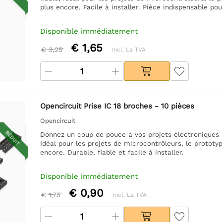
plus encore. Facile à installer. Pièce indispensable pou
Disponible immédiatement
€ 1,65
€ 3,25
Incl. La TVA
Opencircuit Prise IC 18 broches - 10 pièces
Opencircuit
RÉDUIT
Donnez un coup de pouce à vos projets électroniques a
Idéal pour les projets de microcontrôleurs, le prototyp
encore. Durable, fiable et facile à installer.
Disponible immédiatement
€ 0,90
€ 1,75
Incl. La TVA