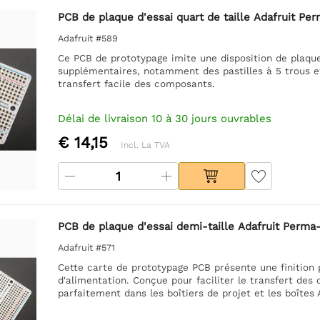
PCB de plaque d'essai quart de taille Adafruit Per
Adafruit #589
Ce PCB de prototypage imite une disposition de plaque 
supplémentaires, notamment des pastilles à 5 trous et
transfert facile des composants.
Délai de livraison 10 à 30 jours ouvrables
€ 14,15
Incl. La TVA
PCB de plaque d'essai demi-taille Adafruit Perma-
Adafruit #571
Cette carte de prototypage PCB présente une finition p
d'alimentation. Conçue pour faciliter le transfert des 
parfaitement dans les boîtiers de projet et les boîtes 