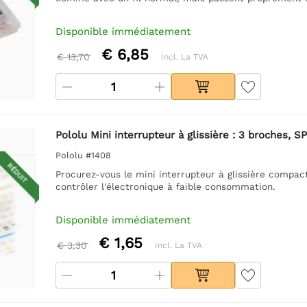
Disponible immédiatement
€ 6,85
€ 13,70
Incl. La TVA
Pololu Mini interrupteur à glissière : 3 broches, S
Pololu #1408
RÉDUIT
Procurez-vous le mini interrupteur à glissière compact
contrôler l'électronique à faible consommation.
Disponible immédiatement
€ 1,65
€ 3,30
Incl. La TVA