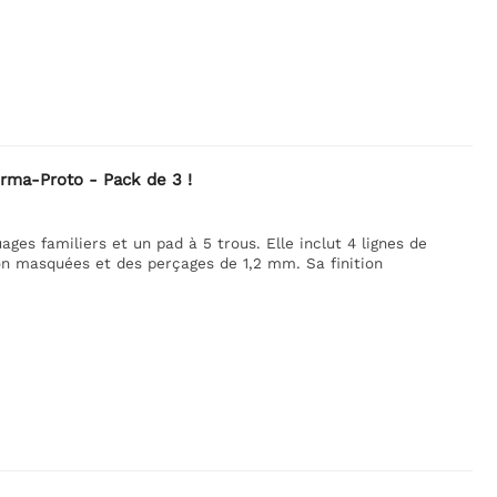
erma-Proto - Pack de 3 !
es familiers et un pad à 5 trous. Elle inclut 4 lignes de
on masquées et des perçages de 1,2 mm. Sa finition