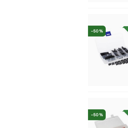
-50 %
-50 %