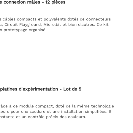
 de connexion mâles - 12 pièces
es câbles compacts et polyvalents dotés de connecteurs
, Circuit Playground, Micro:bit et bien d'autres. Ce kit
n prototypage organisé.
platines d'expérimentation - Lot de 5
 grâce à ce module compact, doté de la même technologie
urs pour une soudure et une installation simplifiées. Il
nstante et un contrôle précis des couleurs.