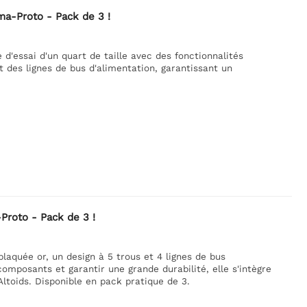
ma-Proto - Pack de 3 !
d'essai d'un quart de taille avec des fonctionnalités
 des lignes de bus d'alimentation, garantissant un
Proto - Pack de 3 !
laquée or, un design à 5 trous et 4 lignes de bus
composants et garantir une grande durabilité, elle s'intègre
Altoids. Disponible en pack pratique de 3.