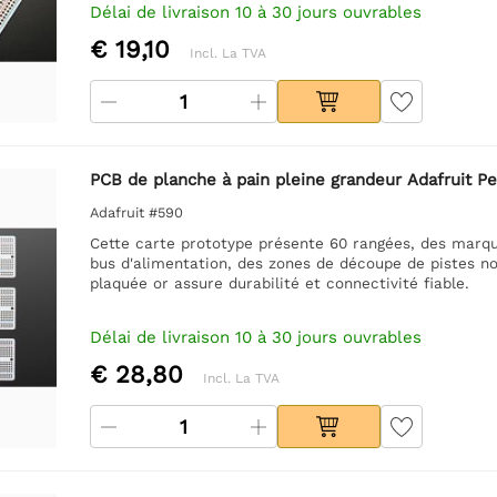
Délai de livraison 10 à 30 jours ouvrables
€ 19,10
Incl. La TVA
PCB de planche à pain pleine grandeur Adafruit P
Adafruit #590
Cette carte prototype présente 60 rangées, des marquag
bus d'alimentation, des zones de découpe de pistes n
plaquée or assure durabilité et connectivité fiable.
Délai de livraison 10 à 30 jours ouvrables
€ 28,80
Incl. La TVA