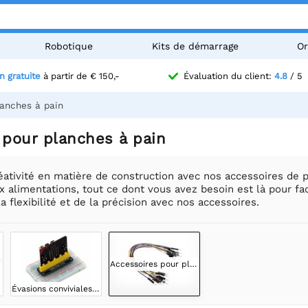
Robotique
Kits de démarrage
Or
n gratuite
à partir de € 150,-
Évaluation du client:
4.8
/ 5
lanches à pain
 pour planches à pain
éativité en matière de construction avec nos accessoires de
 alimentations, tout ce dont vous avez besoin est là pour facil
a flexibilité et de la précision avec nos accessoires.
Accessoires pour planches à pain
Évasions conviviales pour la planche à pain