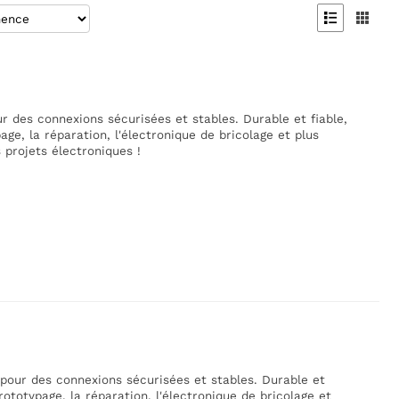


r des connexions sécurisées et stables. Durable et fiable,
age, la réparation, l'électronique de bricolage et plus
s projets électroniques !
pour des connexions sécurisées et stables. Durable et
rototypage, la réparation, l'électronique de bricolage et