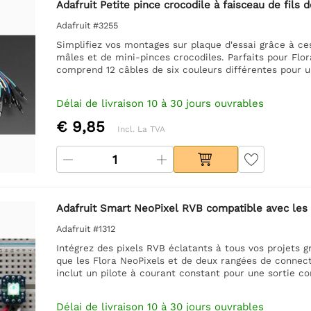
Adafruit Petite pince crocodile à faisceau de fils
Adafruit #3255
Simplifiez vos montages sur plaque d'essai grâce à c
mâles et de mini-pinces crocodiles. Parfaits pour Flora
comprend 12 câbles de six couleurs différentes pour u
Délai de livraison 10 à 30 jours ouvrables
€ 9,85
Incl. La TVA
Adafruit Smart NeoPixel RVB compatible avec les 
Adafruit #1312
Intégrez des pixels RVB éclatants à tous vos projets
que les Flora NeoPixels et de deux rangées de connecte
inclut un pilote à courant constant pour une sortie co
Délai de livraison 10 à 30 jours ouvrables