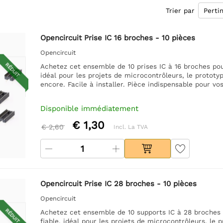
Trier par
Opencircuit Prise IC 16 broches - 10 pièces
Opencircuit
RÉDUIT
Achetez cet ensemble de 10 prises IC à 16 broches pou
idéal pour les projets de microcontrôleurs, le prototyp
encore. Facile à installer. Pièce indispensable pour vo
Disponible immédiatement
€ 1,30
€ 2,60
Incl. La TVA
Opencircuit Prise IC 28 broches - 10 pièces
Opencircuit
RÉDUIT
Achetez cet ensemble de 10 supports IC à 28 broches 
fiable, idéal pour les projets de microcontrôleurs, le p