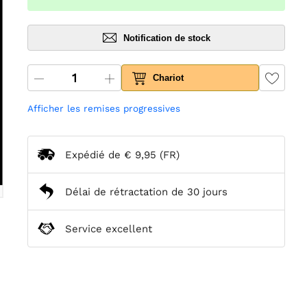
Notification de stock
Chariot
Afficher les remises progressives
Expédié de
€ 9,95
(FR)
Délai de rétractation de 30 jours
Service excellent