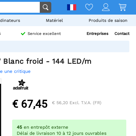
dinateurs
Matériel
Produits de saison
Entreprises
Contact
5
Service excellent
 Blanc froid - 144 LED/m
re une critique
€ 67,45
€ 56,20
Excl. T.V.A. (FR)
45
en entrepôt externe
Délai de livraison 10 à 12 jours ouvrables