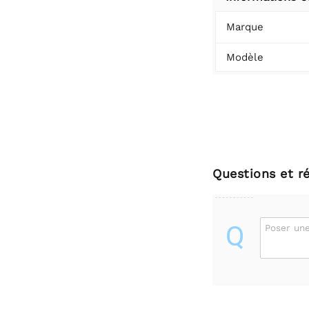
Marque
Modèle
Questions et r
Q
Poser une