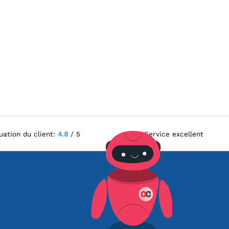
uation du client:
4.8
/ 5
Service excellent