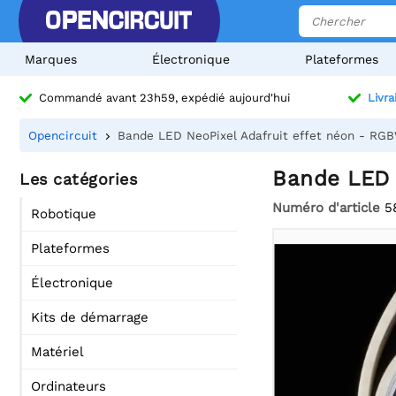
Marques
Électronique
Plateformes
Commandé avant 23h59, expédié aujourd'hui
Livra
Opencircuit
Bande LED NeoPixel Adafruit effet néon - RGB
Bande LED 
Les catégories
Numéro d'article
5
Robotique
Plateformes
Électronique
Kits de démarrage
Matériel
Ordinateurs