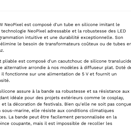
NeoPixel est composé d'un tube en silicone imitant le
 technologie NeoPixel adressable et la robustesse des LED
rammation intuitive et une durabilité exceptionnelle. Son
 élimine le besoin de transformateurs coûteux ou de tubes e
z.
et pliable est composé d'un caoutchouc de silicone translucid
e alternative arrondie à nos modèles à diffuseur plat. Doté d
il fonctionne sur une alimentation de 5 V et fournit un
sité.
ilicone assure à la bande sa robustesse et sa résistance aux
ndant idéale pour des projets extérieurs comme le cosplay,
s et la décoration de festivals. Bien qu'elle ne soit pas conçu
n sous-marine, elle résiste aux conditions climatiques
tes. La bande peut être facilement personnalisée en la
ince coupante, mais il est impossible de recoller les