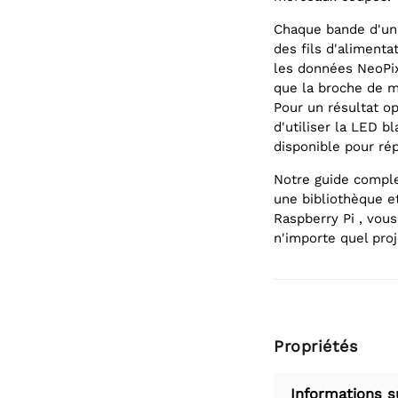
Chaque bande d'un
des fils d'alimentat
les données NeoPix
que la broche de m
Pour un résultat o
d'utiliser la LED 
disponible pour ré
Notre guide comple
une bibliothèque e
Raspberry Pi , vou
n'importe quel proj
Propriétés
Informations s