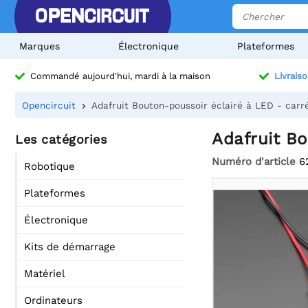
Marques
Électronique
Plateformes
Commandé aujourd'hui, mardi à la maison
Livraiso
Opencircuit
Adafruit Bouton-poussoir éclairé à LED - car
Adafruit Bo
Les catégories
Numéro d'article
6
Robotique
Plateformes
Électronique
Kits de démarrage
Matériel
Ordinateurs