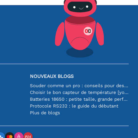
NOUVEAUX BLOGS
Souder comme un pro : conseils pour des connexions électroniques parfaites
Choisir le bon capteur de température [youtube]
Batteries 18650 : petite taille, grande performance
Protocole RS232 : le guide du débutant
Plus de blogs