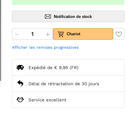
Notification de stock
Chariot
Afficher les remises progressives
Expédié de
€ 9,95
(FR)
Délai de rétractation de 30 jours
Service excellent