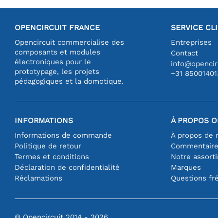
OPENCIRCUIT FRANCE
SERVICE CL
Opencircuit commercialise des
Entreprises
composants et modules
Contact
électroniques pour le
info@opencirc
prototypage, les projets
+31 85001401
pédagogiques et la domotique.
INFORMATIONS
À PROPOS O
Informations de commande
À propos de 
Politique de retour
Commentair
Termes et conditions
Notre assort
Déclaration de confidentialité
Marques
Réclamations
Questions fr
© Opencircuit 2014 - 2026