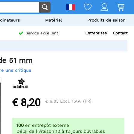
dinateurs
Matériel
Produits de saison
Entreprises
Contact
Service excellent
 de 51 mm
re une critique
€ 8,20
€ 6,85
Excl. T.V.A. (FR)
100
en entrepôt externe
Délai de livraison 10 à 12 jours ouvrables