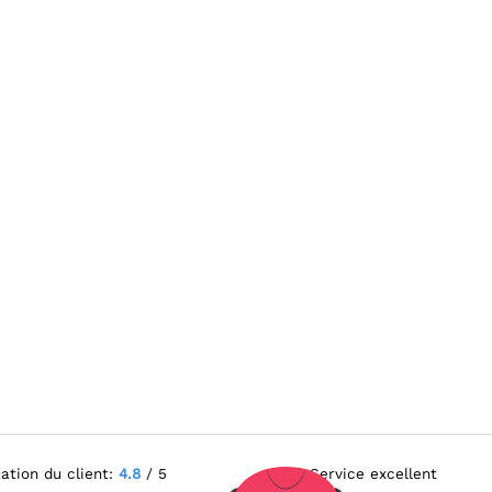
ation du client:
4.8
/ 5
Service excellent