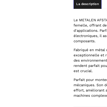
La description
Le METALEN AFSTA
femelle, offrant d
d'applications. Par
électroniques, il a
composants.
Fabriqué en métal d
exceptionnelle et r
des environnements
rendent parfait po
est crucial.
Parfait pour monte
mécaniques. Son de
effort, améliorant 
machines complex