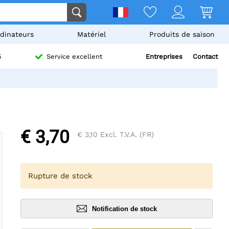
dinateurs
Matériel
Produits de saison
Entreprises
Contact
5
Service excellent
€ 3,70
€ 3,10
Excl. T.V.A. (FR)
Rupture de stock
Notification de stock