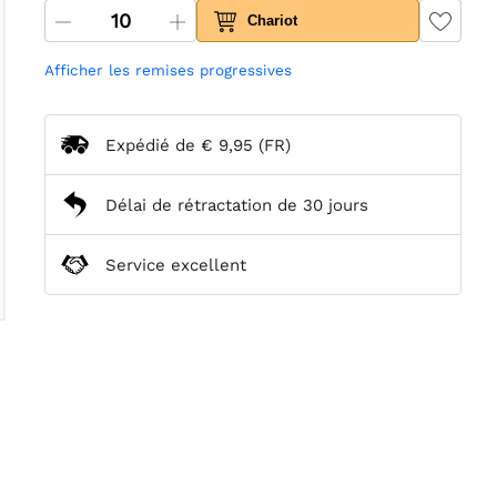
Chariot
Afficher les remises progressives
Expédié de
€ 9,95
(FR)
Délai de rétractation de 30 jours
Service excellent