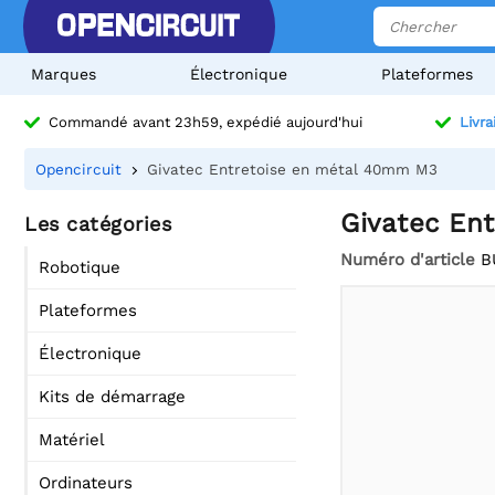
Marques
Électronique
Plateformes
Commandé avant 23h59, expédié aujourd'hui
Livra
Opencircuit
Givatec Entretoise en métal 40mm M3
Givatec En
Les catégories
Numéro d'article
B
Robotique
Plateformes
Électronique
Kits de démarrage
Matériel
Ordinateurs