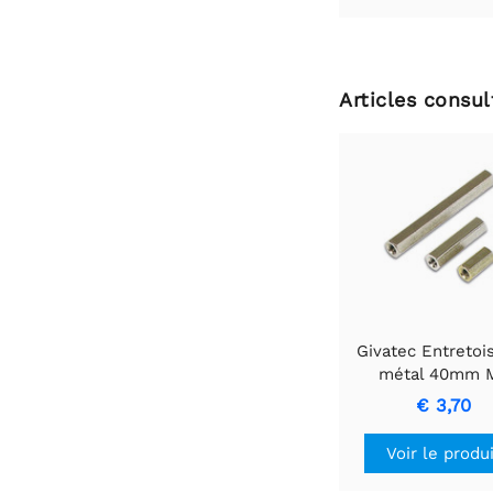
Articles consu
Givatec Entretoi
métal 40mm 
€ 3,70
Voir le produ