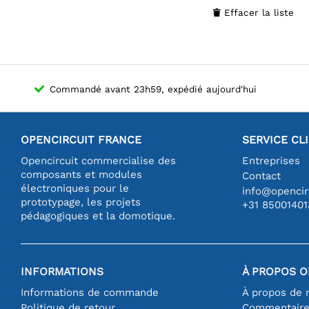
Effacer la liste

Commandé avant 23h59, expédié aujourd'hui
OPENCIRCUIT FRANCE
SERVICE CL
Opencircuit commercialise des
Entreprises
composants et modules
Contact
électroniques pour le
info@opencirc
prototypage, les projets
+31 85001401
pédagogiques et la domotique.
INFORMATIONS
À PROPOS O
Informations de commande
À propos de 
Politique de retour
Commentair