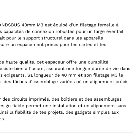
NDSBUS 40mm M3 est équipé d'un filetage femelle à
es capacités de connexion robustes pour un large éventail
fait pour le support structurel dans les appareils
ssure un espacement précis pour les cartes et les
e haute qualité, cet espaceur offre une durabilité
ésiste bien à l'usure, assurant une longue durée de vie dans
 exigeants. Sa longueur de 40 mm et son filetage M3 le
ur des tâches d'assemblage variées où un alignement précis
r des circuits imprimés, des boîtiers et des assemblages
sign fiable permet une installation et un alignement sans
ainsi la fiabilité de tes projets, des gadgets simples aux
es.