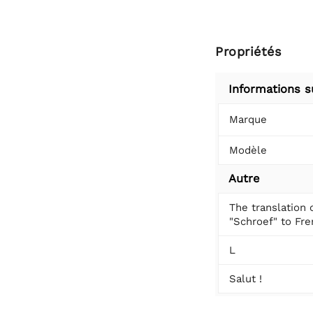
Propriétés
Informations s
Marque
Modèle
Autre
The translation 
"Schroef" to Fren
L
Salut !