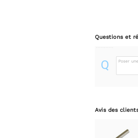
Questions et r
Q
Poser une
Avis des client