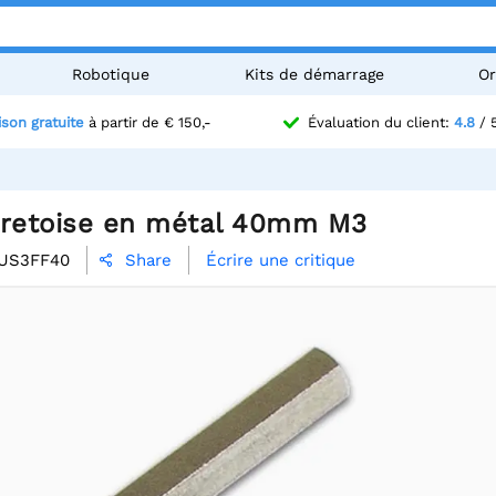
Robotique
Kits de démarrage
Or
ison gratuite
à partir de € 150,-
Évaluation du client:
4.8
/ 
tretoise en métal 40mm M3
US3FF40
Écrire une critique
Share
