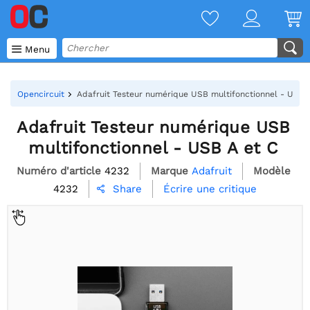

Menu
Opencircuit
Adafruit Testeur numérique USB multifonctionnel - USB 
Adafruit Testeur numérique USB
multifonctionnel - USB A et C
Numéro d'article
4232
Marque
Adafruit
Modèle
4232
Écrire une critique
Share
