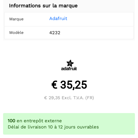
Informations sur la marque
Adafruit
Marque
4232
Modèle
€ 35,25
€ 29,35
Excl. T.V.A. (FR)
100
en entrepôt externe
Délai de livraison 10 à 12 jours ouvrables