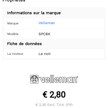
Informations sur la marque
Velleman
Marque
SPCBK
Modèle
Fiche de données
Le noir
La couleur
€ 2,80
€ 2,30
Excl. T.V.A. (FR)