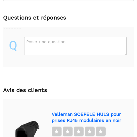
Questions et réponses
Q
Poser une question
Avis des clients
Velleman SOEPELE HULS pour
prises RJ45 modulaires en noir
★
★
★
★
★