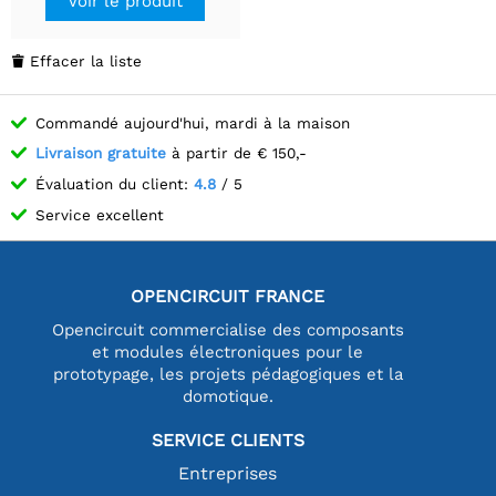
Voir le produit
Effacer la liste

Commandé aujourd'hui, mardi à la maison
Livraison gratuite
à partir de € 150,-
Évaluation du client:
4.8
/ 5
Service excellent
OPENCIRCUIT FRANCE
Opencircuit commercialise des composants
et modules électroniques pour le
prototypage, les projets pédagogiques et la
domotique.
SERVICE CLIENTS
Entreprises