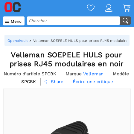

Menu
Opencircuit
Velleman SOEPELE HULS pour prises RJ45 modulaires en
Velleman SOEPELE HULS pour
prises RJ45 modulaires en noir
Numéro d'article
SPCBK
Marque
Velleman
Modèle
SPCBK
Écrire une critique
Share
