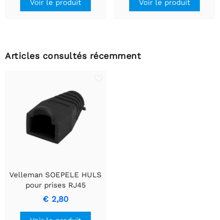
Voir le produit
Voir le produit
Articles consultés récemment
Velleman SOEPELE HULS
pour prises RJ45
modulaires en noir
€ 2,80