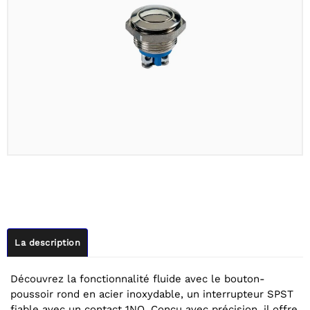
La description
Découvrez la fonctionnalité fluide avec le bouton-
poussoir rond en acier inoxydable, un interrupteur SPST
fiable avec un contact 1NO. Conçu avec précision, il offre