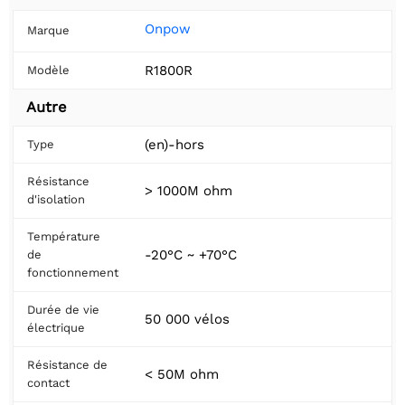
Onpow
Marque
R1800R
Modèle
Autre
(en)-hors
Type
Résistance
> 1000M ohm
d'isolation
Température
-20°C ~ +70°C
de
fonctionnement
Durée de vie
50 000 vélos
électrique
Résistance de
< 50M ohm
contact