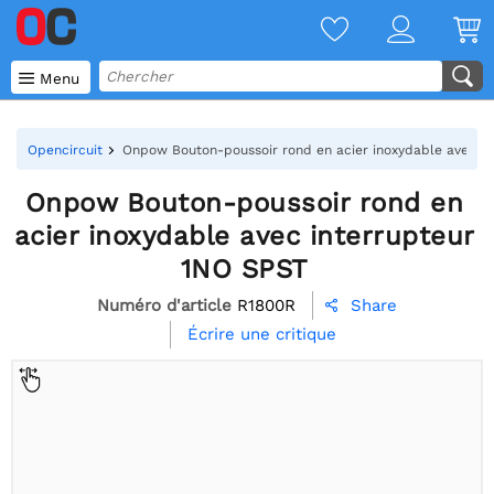

Menu
Opencircuit
Onpow Bouton-poussoir rond en acier inoxydable avec i
Onpow Bouton-poussoir rond en
acier inoxydable avec interrupteur
1NO SPST
Numéro d'article
R1800R
Share

Écrire une critique