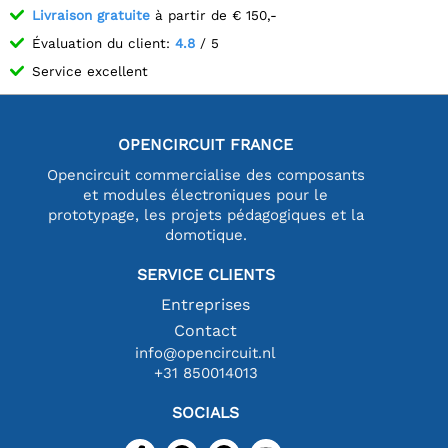
Livraison gratuite
à partir de € 150,-
Évaluation du client:
4.8
/ 5
Service excellent
OPENCIRCUIT FRANCE
Opencircuit commercialise des composants
et modules électroniques pour le
prototypage, les projets pédagogiques et la
domotique.
SERVICE CLIENTS
Entreprises
Contact
info@opencircuit.nl
+31 850014013
SOCIALS