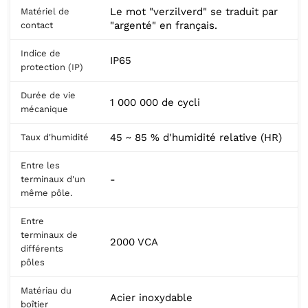
Le mot "verzilverd" se traduit par
Matériel de
"argenté" en français.
contact
Indice de
IP65
protection (IP)
Durée de vie
1 000 000 de cycli
mécanique
45 ~ 85 % d'humidité relative (HR)
Taux d'humidité
Entre les
-
terminaux d'un
même pôle.
Entre
terminaux de
2000 VCA
différents
pôles
Matériau du
Acier inoxydable
boîtier