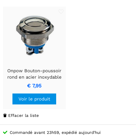
Onpow Bouton-poussoir
rond en acier inoxydable
avec interrupteur 1NO
€ 7,95
SPST
Voir le produit
Effacer la liste

Commandé avant 23h59, expédié aujourd'hui