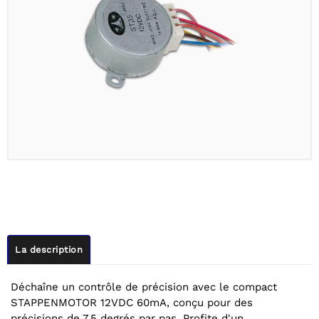
La description
Déchaîne un contrôle de précision avec le compact
STAPPENMOTOR 12VDC 60mA, conçu pour des
précisions de 7,5 degrés par pas. Profite d'un