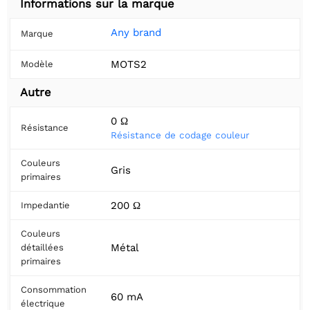
Informations sur la marque
Any brand
Marque
MOTS2
Modèle
Autre
0 Ω
Résistance
Résistance de codage couleur
Couleurs
Gris
primaires
200 Ω
Impedantie
Couleurs
Métal
détaillées
primaires
Consommation
60 mA
électrique