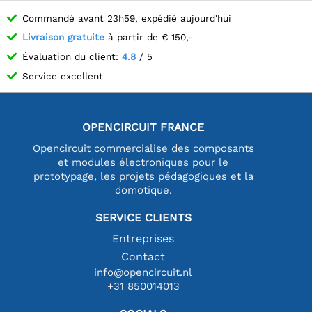
Commandé avant 23h59, expédié aujourd'hui
Livraison gratuite
à partir de € 150,-
Évaluation du client:
4.8
/ 5
Service excellent
OPENCIRCUIT FRANCE
Opencircuit commercialise des composants
et modules électroniques pour le
prototypage, les projets pédagogiques et la
domotique.
SERVICE CLIENTS
Entreprises
Contact
info@opencircuit.nl
+31 850014013