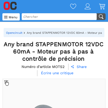

Menu
Opencircuit
Any brand STAPPENMOTOR 12VDC 60mA - Moteur pas à pa
Any brand STAPPENMOTOR 12VDC
60mA - Moteur pas à pas à
contrôle de précision
Numéro d'article
MOTS2
Share

Écrire une critique