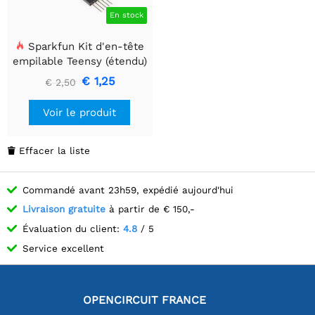
En stock
Sparkfun Kit d'en-tête
empilable Teensy (étendu)
€ 1,25
€ 2,50
Voir le produit
Effacer la liste

Commandé avant 23h59, expédié aujourd'hui
Livraison gratuite
à partir de € 150,-
Évaluation du client:
4.8
/ 5
Service excellent
OPENCIRCUIT FRANCE