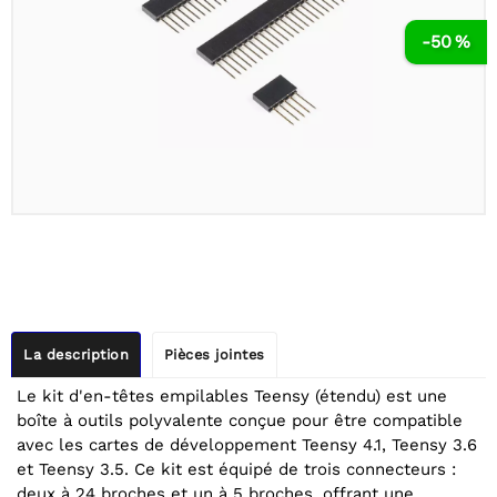
-50 %
La description
Pièces jointes
Le kit d'en-têtes empilables Teensy (étendu) est une
boîte à outils polyvalente conçue pour être compatible
avec les cartes de développement Teensy 4.1, Teensy 3.6
et Teensy 3.5. Ce kit est équipé de trois connecteurs :
deux à 24 broches et un à 5 broches, offrant une