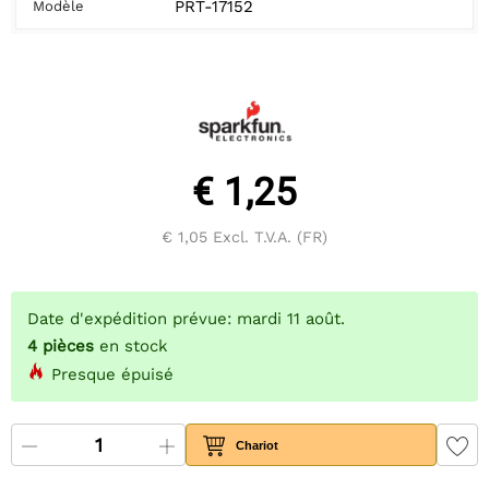
PRT-17152
Modèle
€ 1,25
€ 1,05
Excl. T.V.A. (FR)
Date d'expédition prévue: mardi 11 août.
4
pièces
en stock
Presque épuisé
Chariot