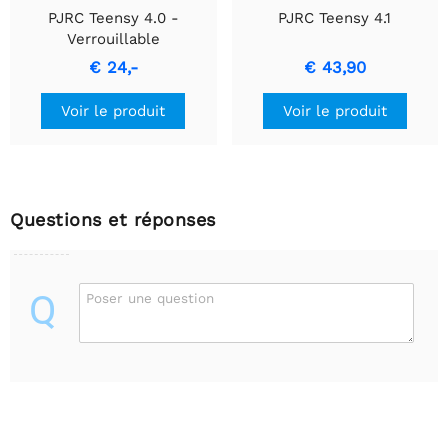
PJRC Teensy 4.0 -
PJRC Teensy 4.1
Verrouillable
€ 24,-
€ 43,90
Voir le produit
Voir le produit
Questions et réponses
Q
Poser une question