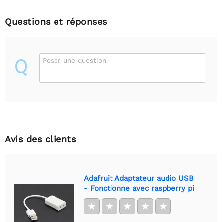
Questions et réponses
Q
Poser une question
Avis des clients
Adafruit Adaptateur audio USB
- Fonctionne avec raspberry pi
★
★
★
★
★