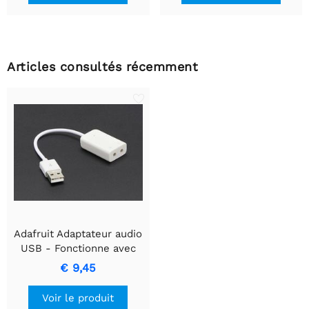
Articles consultés récemment
Adafruit Adaptateur audio
USB - Fonctionne avec
raspberry pi
€ 9,45
Voir le produit