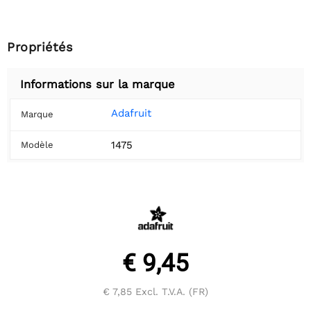
Propriétés
Informations sur la marque
Adafruit
Marque
1475
Modèle
€ 9,45
€ 7,85
Excl. T.V.A. (FR)