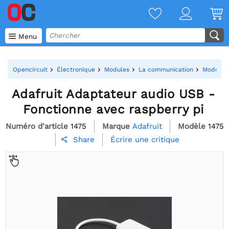

Menu
Opencircuit
Électronique
Modules
La communication
Modules 
Adafruit Adaptateur audio USB -
Fonctionne avec raspberry pi
Numéro d'article
1475
Marque
Adafruit
Modèle
1475
Écrire une critique
Share
