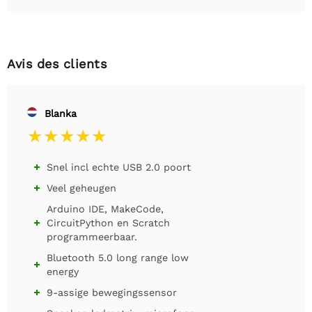
Avis des clients
Blanka
Snel incl echte USB 2.0 poort

Veel geheugen

Arduino IDE, MakeCode,
CircuitPython en Scratch

programmeerbaar.
Bluetooth 5.0 long range low

energy
9-assige bewegingssensor
