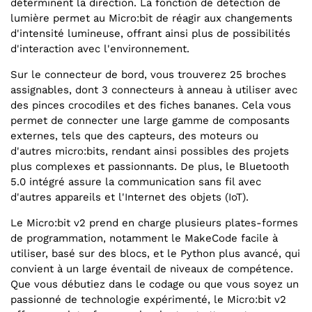
déterminent la direction. La fonction de détection de
lumière permet au Micro:bit de réagir aux changements
d'intensité lumineuse, offrant ainsi plus de possibilités
d'interaction avec l'environnement.
Sur le connecteur de bord, vous trouverez 25 broches
assignables, dont 3 connecteurs à anneau à utiliser avec
des pinces crocodiles et des fiches bananes. Cela vous
permet de connecter une large gamme de composants
externes, tels que des capteurs, des moteurs ou
d'autres micro:bits, rendant ainsi possibles des projets
plus complexes et passionnants. De plus, le Bluetooth
5.0 intégré assure la communication sans fil avec
d'autres appareils et l'Internet des objets (IoT).
Le Micro:bit v2 prend en charge plusieurs plates-formes
de programmation, notamment le MakeCode facile à
utiliser, basé sur des blocs, et le Python plus avancé, qui
convient à un large éventail de niveaux de compétence.
Que vous débutiez dans le codage ou que vous soyez un
passionné de technologie expérimenté, le Micro:bit v2