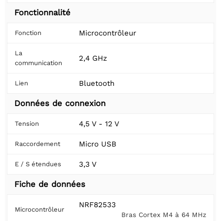
Fonctionnalité
Microcontrôleur
Fonction
La
2,4 GHz
communication
Bluetooth
Lien
Données de connexion
4,5 V - 12 V
Tension
Micro USB
Raccordement
3,3 V
E / S étendues
Fiche de données
NRF82533
Microcontrôleur
Bras Cortex M4 à 64 MHz