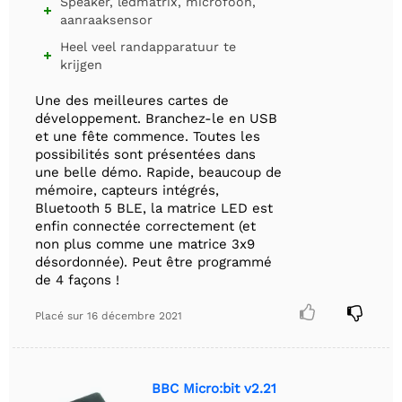
Speaker, ledmatrix, microfoon,

aanraaksensor
Heel veel randapparatuur te

krijgen
Une des meilleures cartes de
développement. Branchez-le en USB
et une fête commence. Toutes les
possibilités sont présentées dans
une belle démo. Rapide, beaucoup de
mémoire, capteurs intégrés,
Bluetooth 5 BLE, la matrice LED est
enfin connectée correctement (et
non plus comme une matrice 3x9
désordonnée). Peut être programmé
de 4 façons !


Placé sur
16 décembre 2021
BBC Micro:bit v2.21