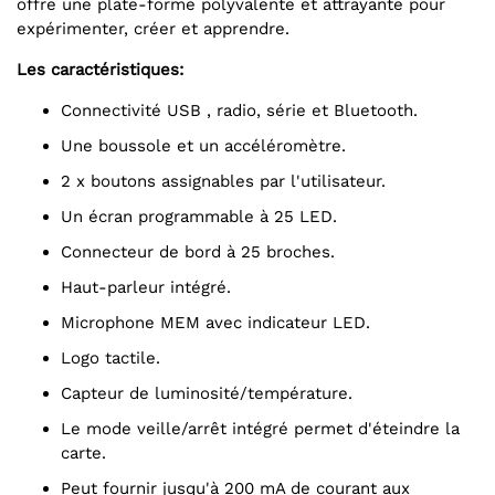
offre une plate-forme polyvalente et attrayante pour
expérimenter, créer et apprendre.
Les caractéristiques:
Connectivité USB , radio, série et Bluetooth.
Une boussole et un accéléromètre.
2 x boutons assignables par l'utilisateur.
Un écran programmable à 25 LED.
Connecteur de bord à 25 broches.
Haut-parleur intégré.
Microphone MEM avec indicateur LED.
Logo tactile.
Capteur de luminosité/température.
Le mode veille/arrêt intégré permet d'éteindre la
carte.
Peut fournir jusqu'à 200 mA de courant aux