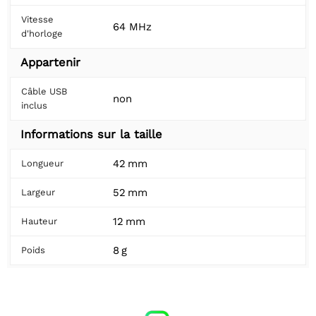
Vitesse
64 MHz
d'horloge
Appartenir
Câble USB
non
inclus
Informations sur la taille
42 mm
Longueur
52 mm
Largeur
12 mm
Hauteur
8 g
Poids