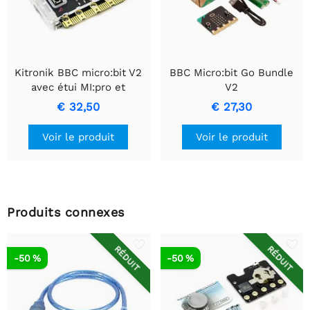
Kitronik BBC micro:bit V2
BBC Micro:bit Go Bundle
avec étui MI:pro et
V2
accessoires
€ 32,50
€ 27,30
Voir le produit
Voir le produit
Produits connexes
RÉDUIT
RÉDUIT
-50 %
-50 %