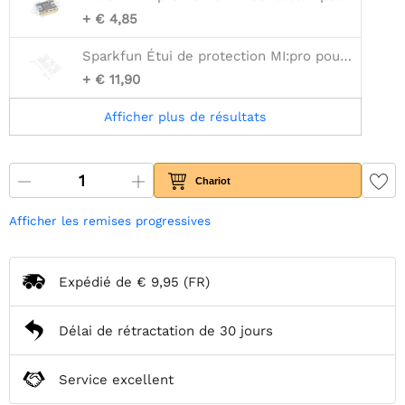
+ € 4,85
Sparkfun Étui de protection MI:pro pour Micro:bit V2
+ € 11,90
Afficher plus de résultats
Chariot
Afficher les remises progressives
Expédié de
€ 9,95
(FR)
Délai de rétractation de 30 jours
Service excellent