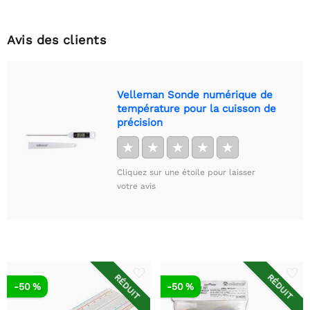
Avis des clients
Velleman Sonde numérique de
température pour la cuisson de
précision
★
★
★
★
★
Cliquez sur une étoile pour laisser
votre avis
RÉDUIT
RÉDUIT
-50 %
-50 %