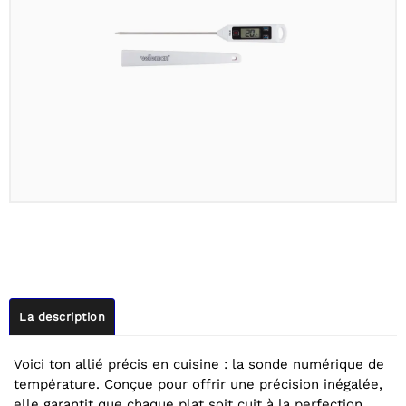
La description
Voici ton allié précis en cuisine : la sonde numérique de
température. Conçue pour offrir une précision inégalée,
elle garantit que chaque plat soit cuit à la perfection.