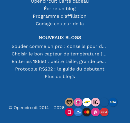
Opencircuit Carte cadeau
Écrire un blog
Programme d'affiliation
Codage couleur de la
NOUVEAUX BLOGS
Souder comme un pro : conseils pour des connexions électroniques parfaites
Choisir le bon capteur de température [youtube]
Batteries 18650 : petite taille, grande performance
Protocole RS232 : le guide du débutant
Plus de blogs
© Opencircuit 2014 - 2026