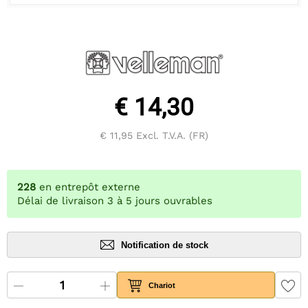
€ 14,30
€ 11,95
Excl. T.V.A. (FR)
228
en entrepôt externe
Délai de livraison 3 à 5 jours ouvrables
Notification de stock
Chariot