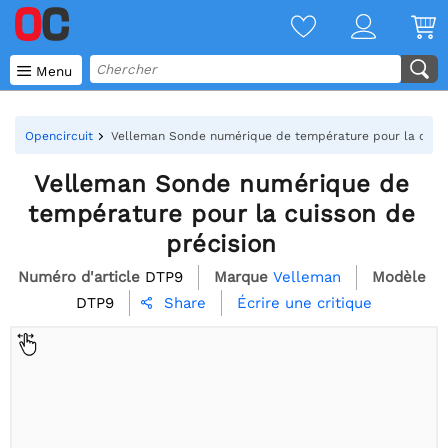

Menu
Opencircuit
Velleman Sonde numérique de température pour la cuiss
Velleman Sonde numérique de
température pour la cuisson de
précision
Numéro d'article
DTP9
Marque
Velleman
Modèle
DTP9
Écrire une critique
Share
