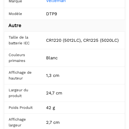
Velleman
Marque
DTP9
Modèle
Autre
Taille de la
CR1220 (5012LC), CR1225 (5020LC)
batterie IEC
Couleurs
Blanc
primaires
Affichage de
1,3 cm
hauteur
Largeur du
24,7 cm
produit
42 g
Poids Produit
Affichage
2,7 cm
largeur