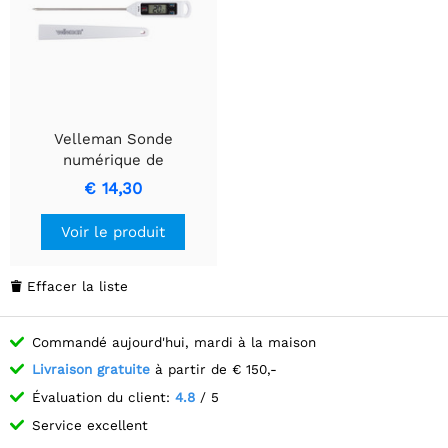
Velleman Sonde
numérique de
température pour la
€ 14,30
cuisson de précision
Voir le produit
Effacer la liste

Commandé aujourd'hui, mardi à la maison
Livraison gratuite
à partir de € 150,-
Évaluation du client:
4.8
/ 5
Service excellent