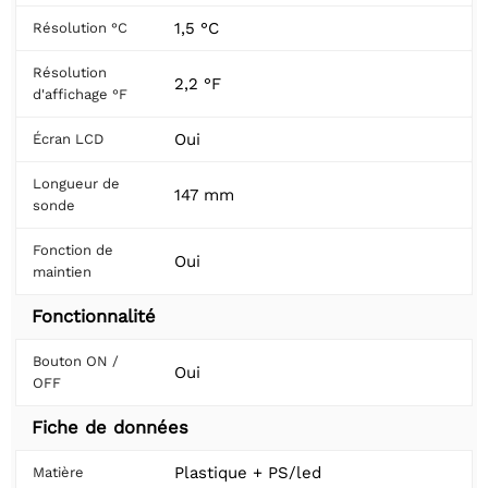
1,5 °C
Résolution °C
Résolution
2,2 °F
d'affichage °F
Oui
Écran LCD
Longueur de
147 mm
sonde
Fonction de
Oui
maintien
Fonctionnalité
Bouton ON /
Oui
OFF
Fiche de données
Plastique + PS/led
Matière