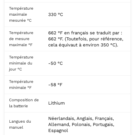
Température
330 °C
maximale
mesurée °C
662 °F en français se traduit par :
Température
662 °F. (Toutefois, pour référence,
de mesure
cela équivaut à environ 350 °C).
maximale °F
Température
-50 °C
minimale du
jour °C
Température
-58 °F
minimale °F
Composition de
Lithium
la batterie
Néerlandais, Anglais, Français,
Langues du
Allemand, Polonais, Portugais,
manuel
Espagnol