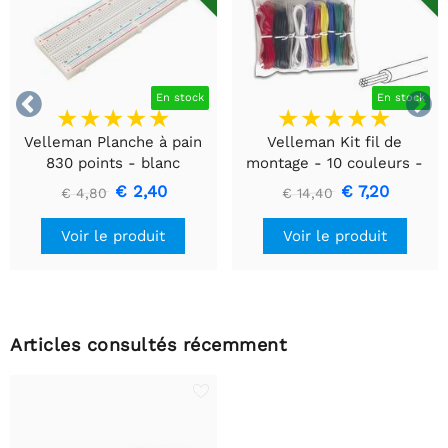


En stock
En stock
Velleman Planche à pain
Velleman Kit fil de
830 points - blanc
montage - 10 couleurs -
60m - multiconducteur
€ 2,40
€ 7,20
€ 4,80
€ 14,40
Voir le produit
Voir le produit
Articles consultés récemment