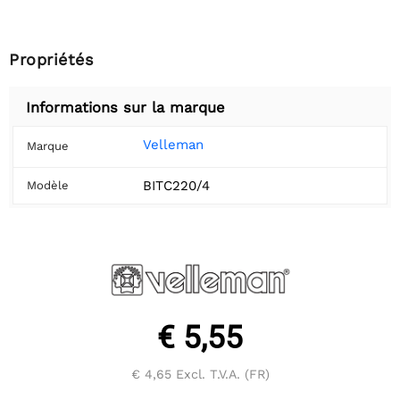
Propriétés
Informations sur la marque
Velleman
Marque
BITC220/4
Modèle
€ 5,55
€ 4,65
Excl. T.V.A. (FR)