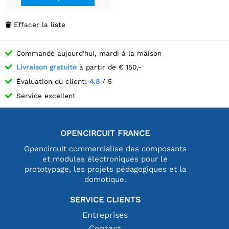
Effacer la liste

Commandé aujourd'hui, mardi à la maison
Livraison gratuite
à partir de € 150,-
Évaluation du client:
4.8
/ 5
Service excellent
OPENCIRCUIT FRANCE
Opencircuit commercialise des composants
et modules électroniques pour le
prototypage, les projets pédagogiques et la
domotique.
SERVICE CLIENTS
Entreprises
Contact