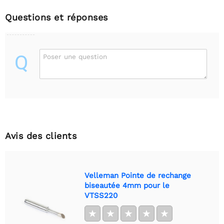
Questions et réponses
Q
Poser une question
Avis des clients
Velleman Pointe de rechange
biseautée 4mm pour le
VTSS220
★
★
★
★
★