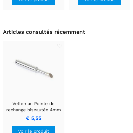
Articles consultés récemment
Velleman Pointe de
rechange biseautée 4mm
pour le VTSS220
€ 5,55
Voir le produit