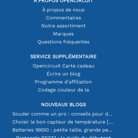
À PROPOS OPENCIRCUIT
À propos de nous
Commentaires
Notre assortiment
Marques
Questions fréquentes
SERVICE SUPPLÉMENTAIRE
Opencircuit Carte cadeau
Écrire un blog
Programme d'affiliation
Codage couleur de la
NOUVEAUX BLOGS
Souder comme un pro : conseils pour des connexions électroniques parfaites
Choisir le bon capteur de température [youtube]
Batteries 18650 : petite taille, grande performance
Protocole RS232 : le guide du débutant