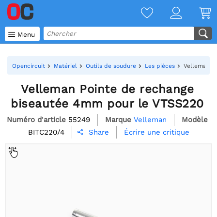

Menu
Opencircuit
Matériel
Outils de soudure
Les pièces
Velleman P
Velleman Pointe de rechange
biseautée 4mm pour le VTSS220
Numéro d'article
55249
Marque
Velleman
Modèle
BITC220/4
Écrire une critique
Share
