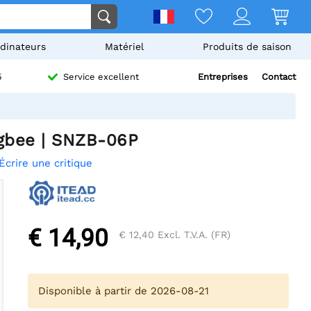
dinateurs
Matériel
Produits de saison
Entreprises
Contact
5
Service excellent
gbee | SNZB-06P
Écrire une critique
€ 14,90
€ 12,40
Excl. T.V.A. (FR)
Disponible à partir de 2026-08-21