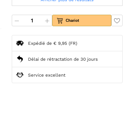
Chariot
Expédié de
€ 9,95
(FR)
Délai de rétractation de 30 jours
Service excellent