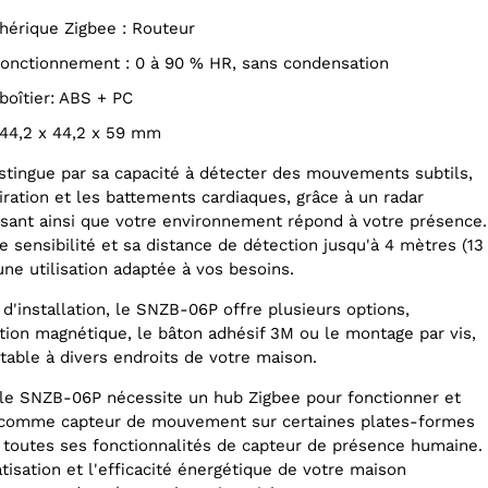
phérique Zigbee : Routeur
 fonctionnement : 0 à 90 % HR, sans condensation
 boîtier: ABS + PC
 44,2 x 44,2 x 59 mm
tingue par sa capacité à détecter des mouvements subtils,
ration et les battements cardiaques, grâce à un radar
issant ainsi que votre environnement répond à votre présence.
e sensibilité et sa distance de détection jusqu'à 4 mètres (13
ne utilisation adaptée à vos besoins.
é d'installation, le SNZB-06P offre plusieurs options,
tion magnétique, le bâton adhésif 3M ou le montage par vis,
table à divers endroits de votre maison.
 le SNZB-06P nécessite un hub Zigbee pour fonctionner et
 comme capteur de mouvement sur certaines plates-formes
 toutes ses fonctionnalités de capteur de présence humaine.
isation et l'efficacité énergétique de votre maison