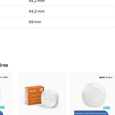
44,2 mm
44,2 mm
59 mm
ires