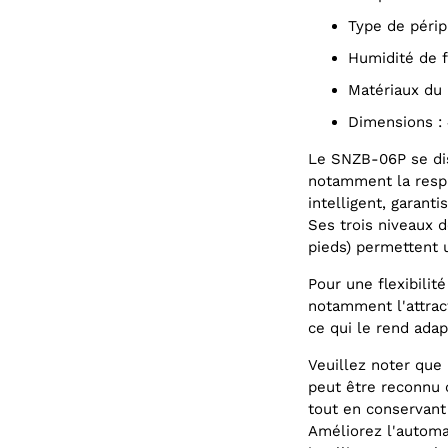
Type de péri
Humidité de
Matériaux du
Dimensions :
Le SNZB-06P se dis
notamment la respi
intelligent, garant
Ses trois niveaux d
pieds) permettent u
Pour une flexibilit
notamment l'attrac
ce qui le rend adap
Veuillez noter que
peut être reconnu
tout en conservant
Améliorez l'automat