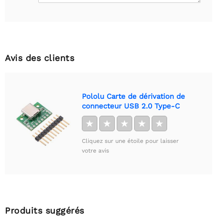
Avis des clients
Pololu Carte de dérivation de
connecteur USB 2.0 Type-C
★
★
★
★
★
Cliquez sur une étoile pour laisser
votre avis
Produits suggérés