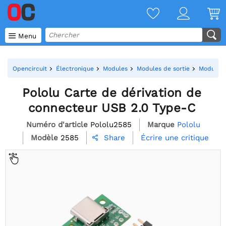

Menu
Opencircuit
Électronique
Modules
Modules de sortie
Modules 
Pololu Carte de dérivation de
connecteur USB 2.0 Type-C
Numéro d'article
Pololu2585
Marque
Pololu
Modèle
2585
Écrire une critique
Share
