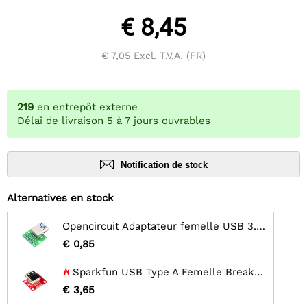
€ 8,45
€ 7,05
Excl. T.V.A. (FR)
219
en entrepôt externe
Délai de livraison 5 à 7 jours ouvrables
Notification de stock
Alternatives en stock
Opencircuit Adaptateur femelle USB 3.0 vers dip 9 broches
€ 0,85
Sparkfun USB Type A Femelle Breakout
€ 3,65