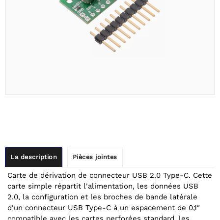
La description
Pièces jointes
Carte de dérivation de connecteur USB 2.0 Type-C. Cette
carte simple répartit l'alimentation, les données USB
2.0, la configuration et les broches de bande latérale
d'un connecteur USB Type-C à un espacement de 0,1″
compatible avec les cartes perforées standard, les