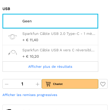
USB
Geen
Sparkfun Câble USB 2.0 Type-C - 1 mètre
+ € 11,40
Sparkfun Câble USB A vers C réversible - 0,3 m
+ € 10,20
Afficher plus de résultats
Chariot
Afficher les remises progressives