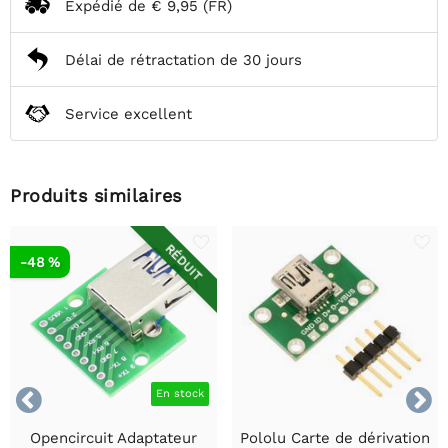
Expédié de
€ 9,95
(FR)
Délai de rétractation de 30 jours
Service excellent
Produits similaires
RÉDUIT
-48 %


En stock
Opencircuit Adaptateur
Pololu Carte de dérivation