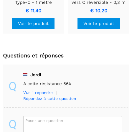
Type-C - 1 mètre
vers C réversible - 0,3 m
€ 11,40
€ 10,20
Voir le produit
Voir le produit
Questions et réponses
Jordi
Q
A cette résistance 56k
Vue
1 répondre
|
Répondez à cette question
Q
Poser une question