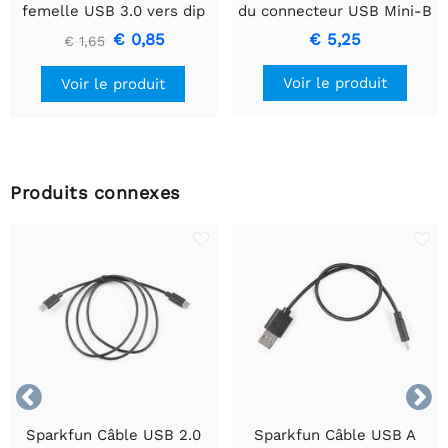
femelle USB 3.0 vers dip
du connecteur USB Mini-B
9 broches
€ 0,85
€ 5,25
€ 1,65
Voir le produit
Voir le produit
Produits connexes


Sparkfun Câble USB 2.0
Sparkfun Câble USB A