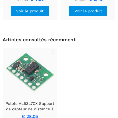
Voir le produit
Voir le produit
Articles consultés récemment
Pololu VL53L7CX Support
de capteur de distance à
champ de vision large 8 ×
€ 28,05