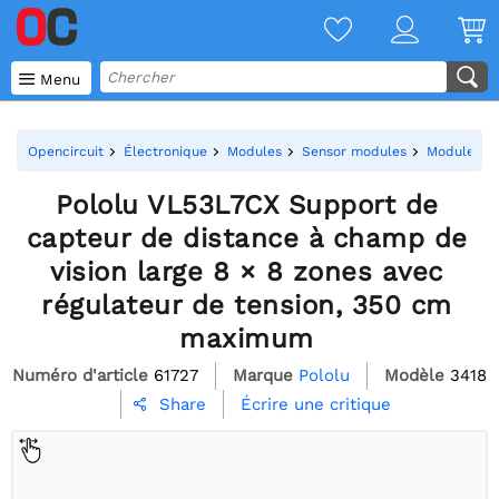

Menu
Opencircuit
Électronique
Modules
Sensor modules
Modules de
Pololu VL53L7CX Support de
capteur de distance à champ de
vision large 8 × 8 zones avec
régulateur de tension, 350 cm
maximum
Numéro d'article
61727
Marque
Pololu
Modèle
3418
Écrire une critique
Share
