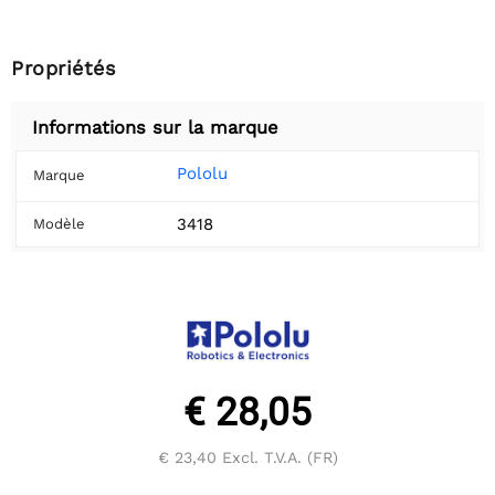
Propriétés
Informations sur la marque
Pololu
Marque
3418
Modèle
€ 28,05
€ 23,40
Excl. T.V.A. (FR)