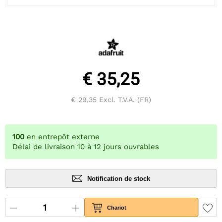
€ 35,25
€ 29,35
Excl. T.V.A. (FR)
100
en entrepôt externe
Délai de livraison 10 à 12 jours ouvrables
Notification de stock
Chariot