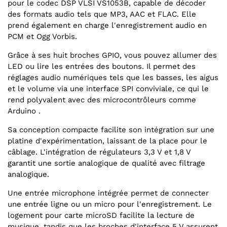
pour le codec DSP VLSI VS1053B, capable de décoder
des formats audio tels que MP3, AAC et FLAC. Elle
prend également en charge l'enregistrement audio en
PCM et Ogg Vorbis.
Grâce à ses huit broches GPIO, vous pouvez allumer des
LED ou lire les entrées des boutons. Il permet des
réglages audio numériques tels que les basses, les aigus
et le volume via une interface SPI conviviale, ce qui le
rend polyvalent avec des microcontrôleurs comme
Arduino .
Sa conception compacte facilite son intégration sur une
platine d'expérimentation, laissant de la place pour le
câblage. L'intégration de régulateurs 3,3 V et 1,8 V
garantit une sortie analogique de qualité avec filtrage
analogique.
Une entrée microphone intégrée permet de connecter
une entrée ligne ou un micro pour l'enregistrement. Le
logement pour carte microSD facilite la lecture de
musique, tandis que les broches d'interface 5 V assurent