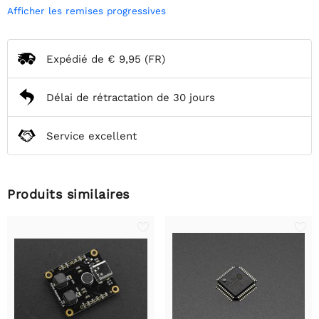
Afficher les remises progressives
Expédié de
€ 9,95
(FR)
Délai de rétractation de 30 jours
Service excellent
Produits similaires