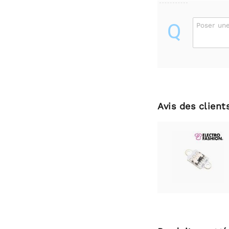
Q
Poser une
Avis des client