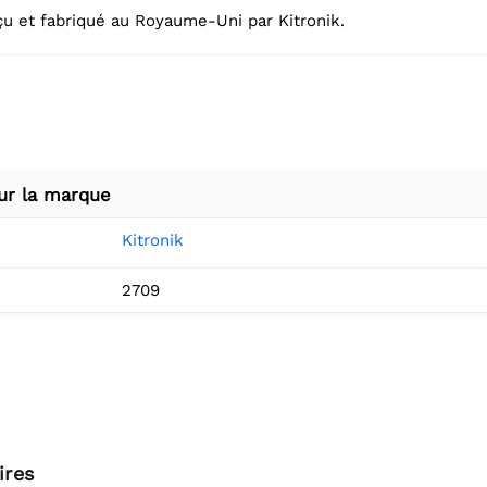
çu et fabriqué au Royaume-Uni par Kitronik.
ur la marque
Kitronik
2709
ires