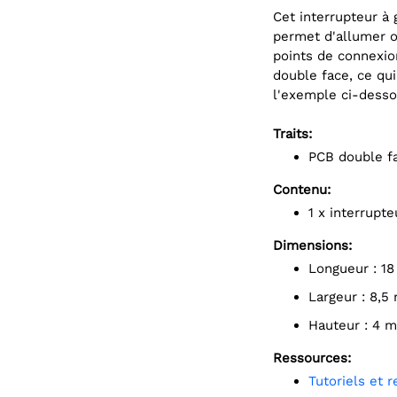
Cet interrupteur à 
permet d'allumer ou
points de connexio
double face, ce qui
l'exemple ci-desso
Traits:
PCB double f
Contenu:
1 x interrupte
Dimensions:
Longueur : 1
Largeur : 8,5
Hauteur : 4 
Ressources:
Tutoriels et 