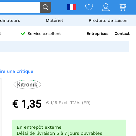
dinateurs
Matériel
Produits de saison
Entreprises
Contact
5
Service excellent
ire une critique
€ 1,35
€ 1,15
Excl. T.V.A. (FR)
En entrepôt externe
Délai de livraison 5 à 7 jours ouvrables