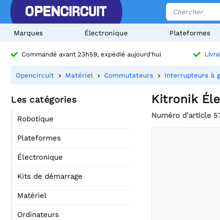
Marques
Électronique
Plateformes
Commandé avant 23h59, expédié aujourd'hui
Livra
Opencircuit
Matériel
Commutateurs
Interrupteurs à g
Kitronik Él
Les catégories
Numéro d'article
5
Robotique
Plateformes
Électronique
Kits de démarrage
Matériel
Ordinateurs