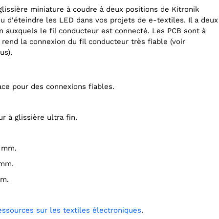
glissière miniature à coudre à deux positions de Kitronik
 d'éteindre les LED dans vos projets de e-textiles. Il a deux
n auxquels le fil conducteur est connecté. Les PCB sont à
 rend la connexion du fil conducteur très fiable (voir
us).
ace pour des connexions fiables.
ur à glissière ultra fin.
8 mm.
 mm.
mm.
ressources sur les textiles électroniques
.