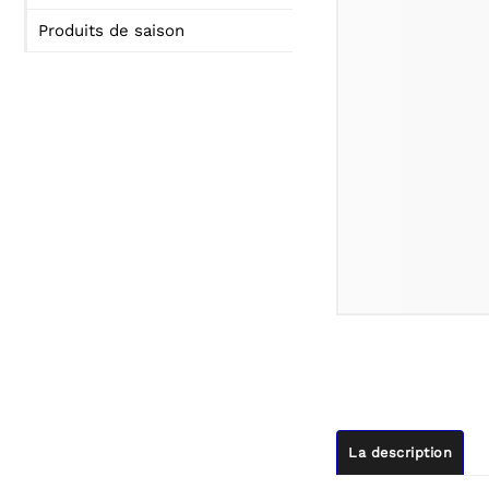
Produits de saison
La description