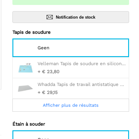
Notification de stock
Tapis de soudure
Geen
Velleman Tapis de soudure en silicone - 550 x 350 mm
+ € 23,80
Whadda Tapis de travail antistatique avec cordon de mise à la terre - 70 x 100 cm
+ € 29,15
Afficher plus de résultats
Étain à souder