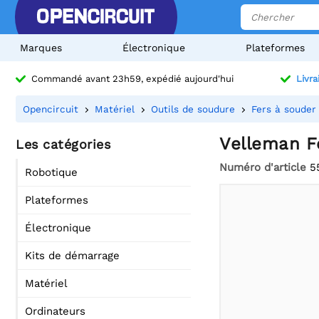
Marques
Électronique
Plateformes
Commandé avant 23h59, expédié aujourd'hui
Livra
Opencircuit
Matériel
Outils de soudure
Fers à souder
Velleman F
Les catégories
Numéro d'article
5
Robotique
Plateformes
Électronique
Kits de démarrage
Matériel
Ordinateurs