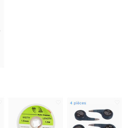
r
4 pièces