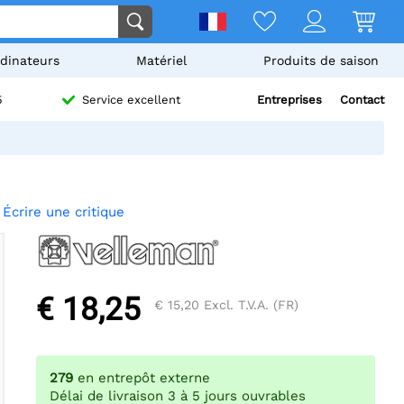
dinateurs
Matériel
Produits de saison
Entreprises
Contact
5
Service excellent
Écrire une critique
€ 18,25
€ 15,20
Excl. T.V.A. (FR)
279
en entrepôt externe
Délai de livraison 3 à 5 jours ouvrables