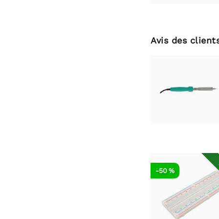
Avis des client
-50 %