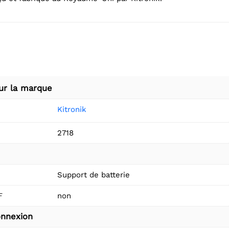
ur la marque
Kitronik
2718
Support de batterie
F
non
nnexion