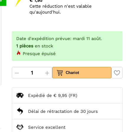
€ 1,95
Cette réduction n'est valable
qu'aujourd'hui.
Date d'expédition prévue: mardi 11 août.
1
pièces
en stock
Presque épuisé
Chariot
Expédié de
€ 9,95
(FR)
Délai de rétractation de 30 jours
Service excellent