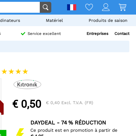
dinateurs
Matériel
Produits de saison
Entreprises
Contact
5
Service excellent
€ 0,50
€ 0,40
Excl. T.V.A. (FR)
DAYDEAL - 74 % RÉDUCTION
Ce produit est en promotion à partir de
%