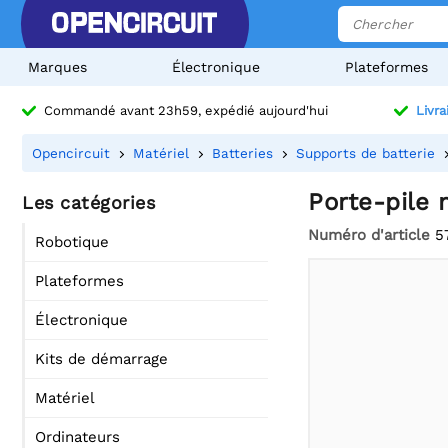
Marques
Électronique
Plateformes
Commandé avant 23h59, expédié aujourd'hui
Livra
Opencircuit
Matériel
Batteries
Supports de batterie
Porte-pile 
Les catégories
Numéro d'article
5
Robotique
Plateformes
Électronique
Kits de démarrage
Matériel
Ordinateurs