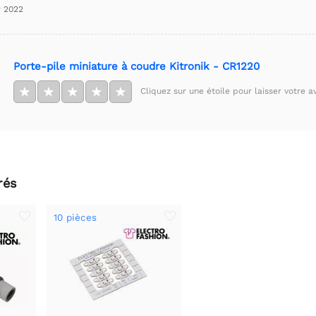
r 2022
Porte-pile miniature à coudre Kitronik - CR1220
★
★
★
★
★
Cliquez sur une étoile pour laisser votre av
rés
10 pièces