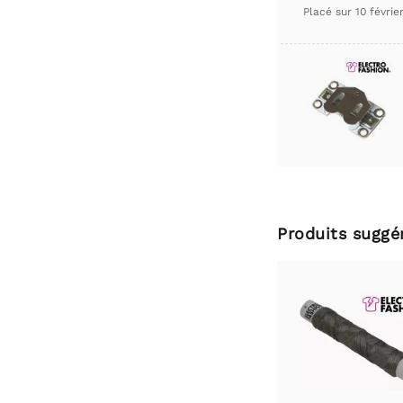
Placé sur
10 févrie
Produits suggé