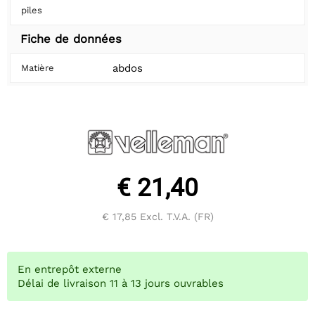
piles
Fiche de données
abdos
Matière
€ 21,40
€ 17,85
Excl. T.V.A. (FR)
En entrepôt externe
Délai de livraison 11 à 13 jours ouvrables