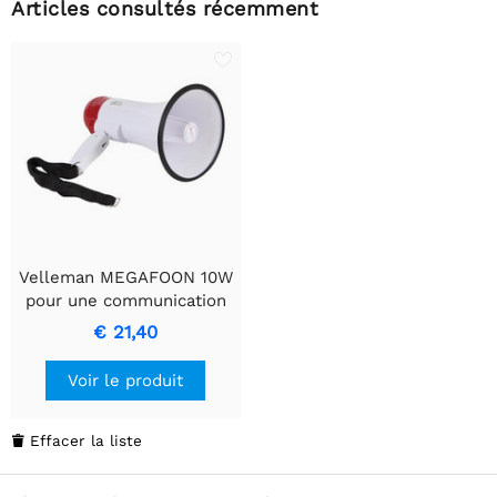
Articles consultés récemment
Velleman MEGAFOON 10W
pour une communication
efficace
€ 21,40
Voir le produit
Effacer la liste
