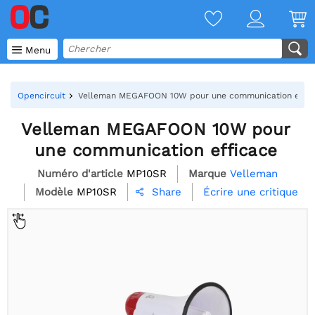

Menu
Opencircuit
Velleman MEGAFOON 10W pour une communication effic
Velleman MEGAFOON 10W pour
une communication efficace
Numéro d'article
MP10SR
Marque
Velleman
Modèle
MP10SR
Écrire une critique
Share
