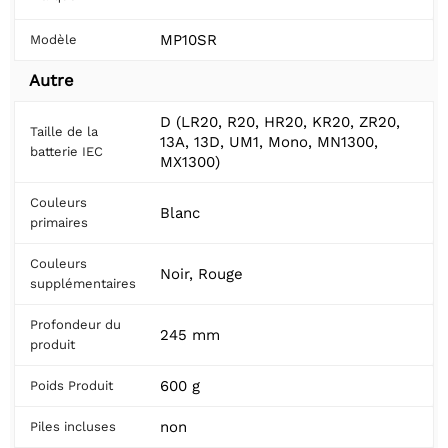
MP10SR
Modèle
Autre
D (LR20, R20, HR20, KR20, ZR20,
Taille de la
13A, 13D, UM1, Mono, MN1300,
batterie IEC
MX1300)
Couleurs
Blanc
primaires
Couleurs
Noir, Rouge
supplémentaires
Profondeur du
245 mm
produit
600 g
Poids Produit
non
Piles incluses