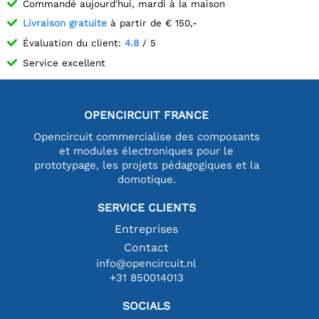
Commandé aujourd'hui, mardi à la maison
Livraison gratuite
à partir de € 150,-
Évaluation du client:
4.8
/ 5
Service excellent
OPENCIRCUIT FRANCE
Opencircuit commercialise des composants
et modules électroniques pour le
prototypage, les projets pédagogiques et la
domotique.
SERVICE CLIENTS
Entreprises
Contact
info@opencircuit.nl
+31 850014013
SOCIALS