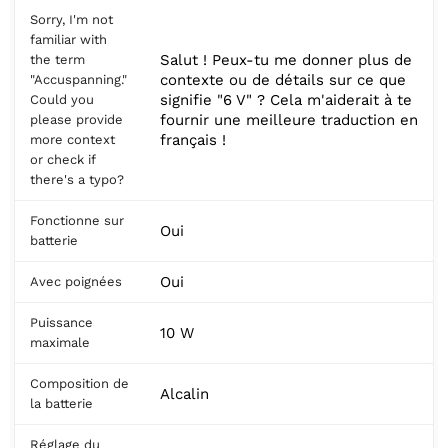
Sorry, I'm not
familiar with
Salut ! Peux-tu me donner plus de
the term
contexte ou de détails sur ce que
"Accuspanning."
signifie "6 V" ? Cela m'aiderait à te
Could you
fournir une meilleure traduction en
please provide
français !
more context
or check if
there's a typo?
Fonctionne sur
Oui
batterie
Oui
Avec poignées
Puissance
10 W
maximale
Composition de
Alcalin
la batterie
Réglage du