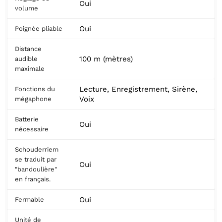
Oui
volume
Oui
Poignée pliable
Distance
100 m (mètres)
audible
maximale
Lecture, Enregistrement, Sirène,
Fonctions du
Voix
mégaphone
Batterie
Oui
nécessaire
Schouderriem
se traduit par
Oui
"bandoulière"
en français.
Oui
Fermable
Unité de