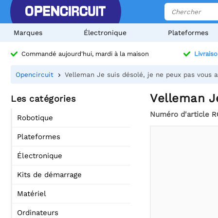
Marques
Électronique
Plateformes
Commandé aujourd'hui, mardi à la maison
Livraiso
Opencircuit
Velleman Je suis désolé, je ne peux pas vous a
Velleman Je
Les catégories
Numéro d'article
R
Robotique
Plateformes
Électronique
Kits de démarrage
Matériel
Ordinateurs