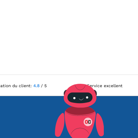
ation du client:
4.8
/ 5
Service excellent