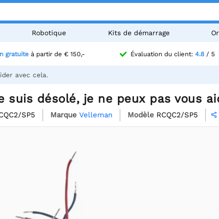
Robotique
Kits de démarrage
Or
n gratuite
à partir de € 150,-
Évaluation du client:
4.8
/ 5
ider avec cela.
 suis désolé, je ne peux pas vous ai
CQC2/SP5
Marque
Velleman
Modèle
RCQC2/SP5