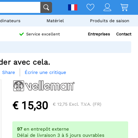
dinateurs
Matériel
Produits de saison
Entreprises
Contact
Service excellent
der avec cela.
Écrire une critique
Share

€ 15,30
€ 12,75
Excl. T.V.A. (FR)
97
en entrepôt externe
Délai de livraison 3 à 5 jours ouvrables