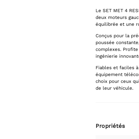
Le SET MET 4 RES
deux moteurs gauc
équilibrée et une r
Conçus pour la préc
poussée constante,
complexes. Profite 
ingénierie innovant
Fiables et faciles 
équipement télécomm
choix pour ceux qu
de leur véhicule.
Propriétés