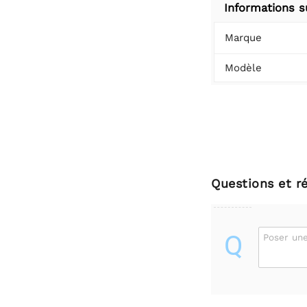
Informations s
Marque
Modèle
Questions et r
Q
Poser une