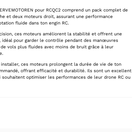
ERVEMOTOREN pour RCQC2 comprend un pack complet de
he et deux moteurs droit, assurant une performance
otation fluide dans ton engin RC.
ision, ces moteurs améliorent la stabilité et offrent une
 idéal pour garder le contrôle pendant des manœuvres
de vols plus fluides avec moins de bruit grâce à leur
e.
à installer, ces moteurs prolongent la durée de vie de ton
andé, offrant efficacité et durabilité. Ils sont un excellent
i souhaitent optimiser les performances de leur drone RC ou