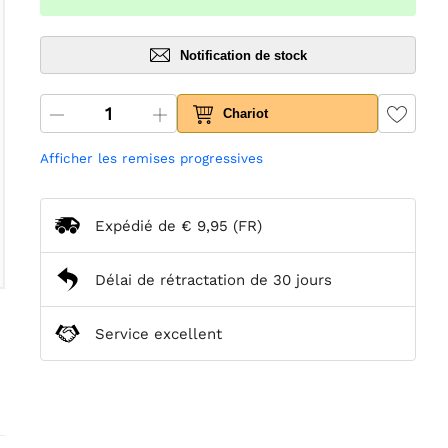
Notification de stock
Chariot
Afficher les remises progressives
Expédié de
€ 9,95
(FR)
Délai de rétractation de 30 jours
Service excellent