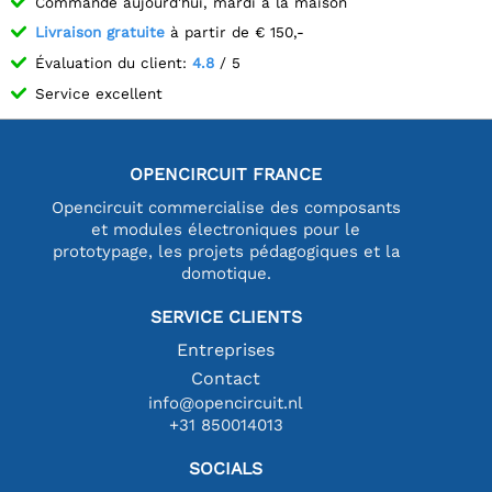
Commandé aujourd'hui, mardi à la maison
Livraison gratuite
à partir de € 150,-
Évaluation du client:
4.8
/ 5
Service excellent
OPENCIRCUIT FRANCE
Opencircuit commercialise des composants
et modules électroniques pour le
prototypage, les projets pédagogiques et la
domotique.
SERVICE CLIENTS
Entreprises
Contact
info@opencircuit.nl
+31 850014013
SOCIALS