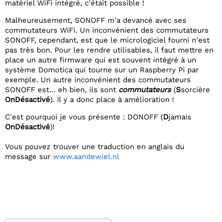
matériel WiFi intégré, c'était possible !
Malheureusement, SONOFF m'a devancé avec ses
commutateurs WiFi. Un inconvénient des commutateurs
SONOFF, cependant, est que le micrologiciel fourni n'est
pas très bon. Pour les rendre utilisables, il faut mettre en
place un autre firmware qui est souvent intégré à un
système Domotica qui tourne sur un Raspberry Pi par
exemple. Un autre inconvénient des commutateurs
SONOFF est… eh bien, ils sont
commutateurs
(
S
sorcière
On
Désactivé
). Il y a donc place à amélioration !
C'est pourquoi je vous présente : DONOFF (
D
jamais
On
Désactivé
)!
Vous pouvez trouver une traduction en anglais du
message sur
www.aandewiel.nl