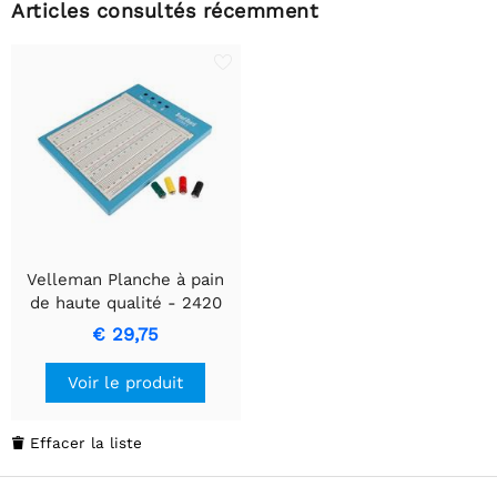
Articles consultés récemment
Velleman Planche à pain
de haute qualité - 2420
points de connexion
€ 29,75
Voir le produit
Effacer la liste
