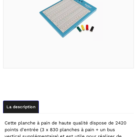
La description
Cette planche à pain de haute qualité dispose de 2420
points d'entrée (3 x 830 planches à pain + un bus
vertical supplémentaire) et est utile pour réaliser de