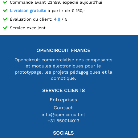
Commandé avant 23h59, expédié aujourd'hui
Livraison gratuite
à partir de € 150,-
Évaluation du client:
4.8
/ 5
Service excellent
OPENCIRCUIT FRANCE
Opencircuit commercialise des composants
et modules électroniques pour le
prototypage, les projets pédagogiques et la
domotique.
SERVICE CLIENTS
Entreprises
Contact
info@opencircuit.nl
+31 850014013
SOCIALS