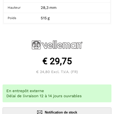
28,3 mm
Hauteur
515 g
Poids
€ 29,75
€ 24,80
Excl. T.V.A. (FR)
En entrepôt externe
Délai de livraison 12 à 14 jours ouvrables
Notification de stock