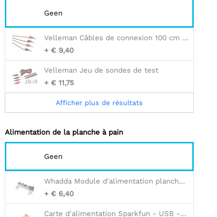
Geen
Velleman Câbles de connexion 100 cm (3,3 pieds) - 4 mm (3/16") - 2 pièces - 30 v / 6 a
+ € 9,40
Velleman Jeu de sondes de test
+ € 11,75
Afficher plus de résultats
Alimentation de la planche à pain
Geen
Whadda Module d'alimentation planche à pain 3.3V / 5V
+ € 6,40
Carte d'alimentation Sparkfun - USB -C (Qwiic)