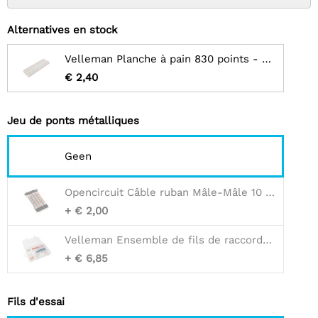
Alternatives en stock
Velleman Planche à pain 830 points - blanc
€ 2,40
Jeu de ponts métalliques
Geen
Opencircuit Câble ruban Mâle-Mâle 10 cm 40 pièces
+ € 2,00
Velleman Ensemble de fils de raccordement assortis (350 pièces)
+ € 6,85
Fils d'essai